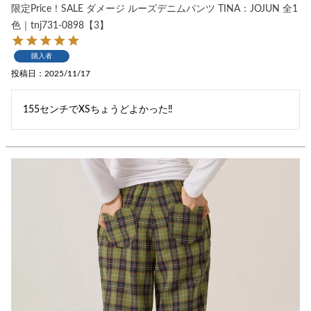
限定Price！SALE ダメージ ルーズデニムパンツ TINA：JOJUN 全1
色｜tnj731-0898【3】
購入者
投稿日
2025/11/17