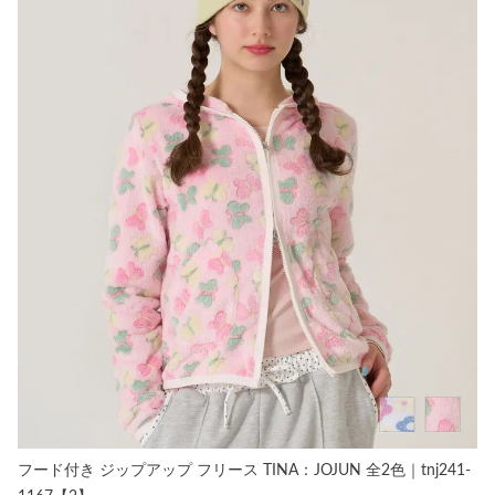
フード付き ジップアップ フリース TINA：JOJUN 全2色｜tnj241-