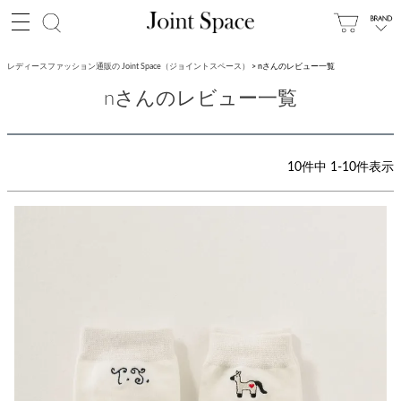
レディースファッション通販の Joint Space（ジョイントスペース）
nさんのレビュー一覧
nさんのレビュー一覧
10
件中
1
-
10
件表示