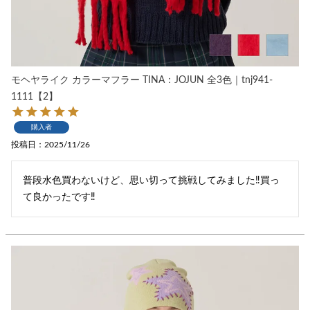
モヘヤライク カラーマフラー TINA：JOJUN 全3色｜tnj941-
1111【2】
購入者
投稿日
2025/11/26
普段水色買わないけど、思い切って挑戦してみました‼︎買っ
て良かったです‼︎