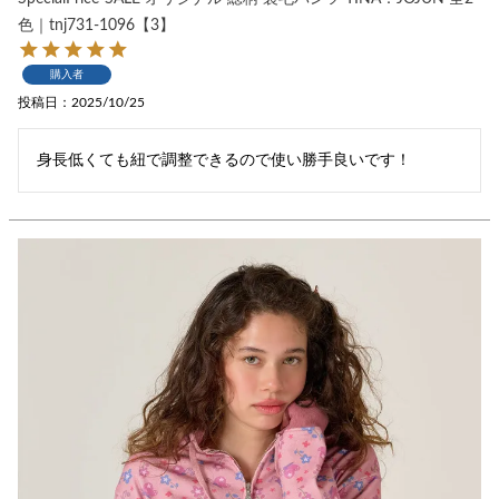
色｜tnj731-1096【3】
購入者
投稿日
2025/10/25
身長低くても紐で調整できるので使い勝手良いです！