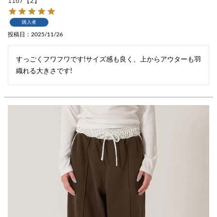
1167【2】
購入者
投稿日
2025/11/26
すっごくフワフワです!サイズ感も良く、上からアウターも羽
織れる大きさです!