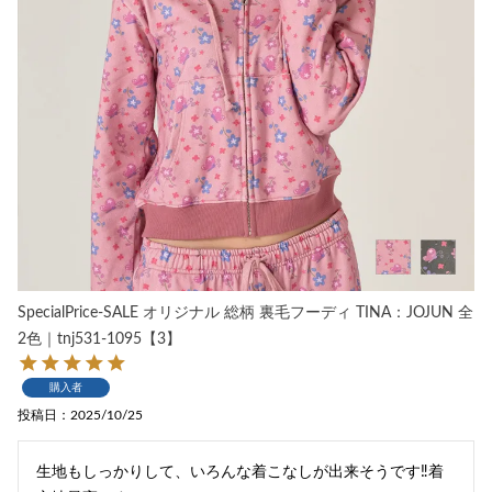
SpecialPrice-SALE オリジナル 総柄 裏毛フーディ TINA：JOJUN 全
2色｜tnj531-1095【3】
購入者
投稿日
2025/10/25
生地もしっかりして、いろんな着こなしが出来そうです‼︎着