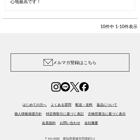
心地最高です！
10
件中
1
-
10
件表示
メルマガ登録はこちら
はじめての方へ
よくある質問
配送・送料
返品について
個人情報保護方針
特定商取引に基づく表記
古物営業法に基づく表示
会員規約
お問い合わせ
会社概要
〒441-8086 愛知県豊橋市問屋町6-2