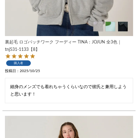
裏起毛 ロゴパッチワーク フーディー TINA：JOJUN 全3色｜
tnj531-1133【8】
購入者
投稿日
2025/10/25
細身のメンズでも着れちゃうくらいなので彼氏と兼用しよう
と思います！