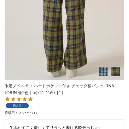
限定ノベルティ ハートポケット付き チェック柄パンツ TINA：
JOJUN 全2色｜tnj741-1160【1】
購入者
投稿日
2025/11/17
生地がすごく優しくてサラッと履ける‼︎2色欲しい‼︎