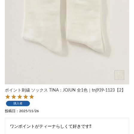
ポイント刺繍 ソックス TINA：JOJUN 全1色｜tnj939-1123【2】
購入者
投稿日
2025/11/26
ワンポイントがティーナらしくて好きです‼︎