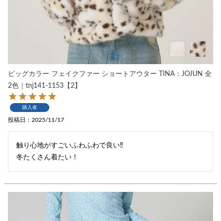
ビッグカラー フェイクファー ショートアウター TINA：JOJUN 全
2色｜tnj141-1153【2】
購入者
投稿日
2025/11/17
触り心地がすごいふわふわで良い‼︎

冬たくさん着たい！