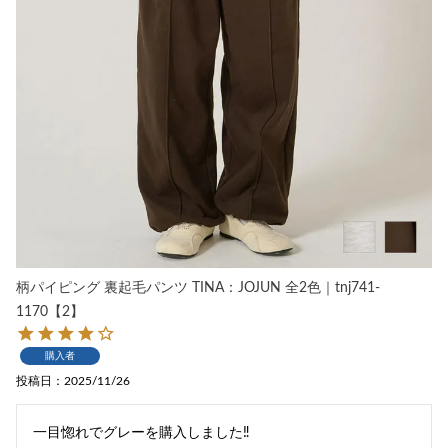
柄パイピング 裏起毛パンツ TINA：JOJUN 全2色｜tnj741-
1170【2】
購入者
投稿日
2025/11/26
一目惚れでグレーを購入しました‼︎
