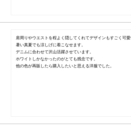
肩周りやウエストを程よく隠してくれてデザインもすごく可愛
暑い真夏でも涼しげに着こなせます。

デニムに合わせて沢山活躍させています。

ホワイトしかなかったのがとても残念です。

他の色が再販したら購入したいと思える洋服でした。