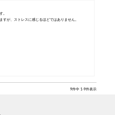
。

ますが、ストレスに感じるほどではありません。

9
件中
1
-
9
件表示