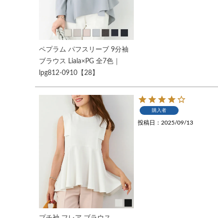
ペプラム パフスリーブ 9分袖
ブラウス Liala×PG 全7色｜
lpg812-0910【28】
購入者
投稿日
2025/09/13