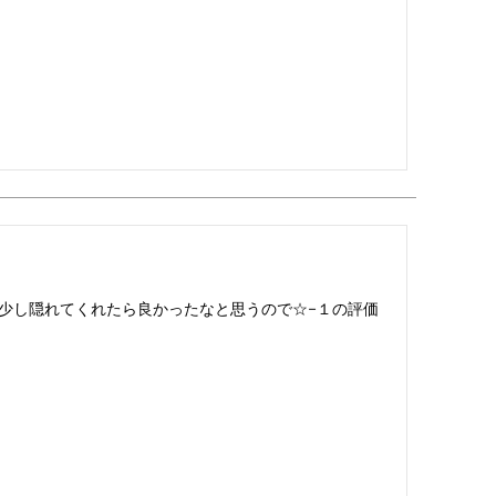
少し隠れてくれたら良かったなと思うので☆−１の評価