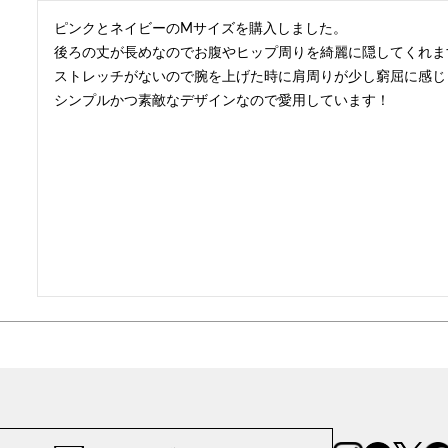
ピンクとネイビーのMサイズを購入しました。

後ろの丈が長めなのでお腹やヒップ周りを綺麗に隠してくれます
ストレッチがないので腕を上げた時に肩周りが少し窮屈に感じ
シンプルかつ素敵なデザインなので愛用しています！