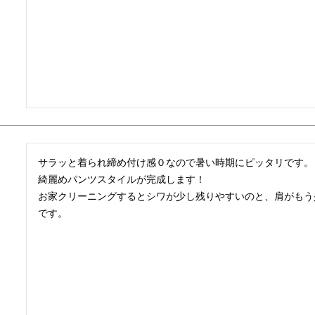
サラッと着られ締め付け感０なので暑い時期にピッタリです。

綺麗めパンツスタイルが完成します！

お家クリーニングするとシワが少し残りやすいのと、肩がもう