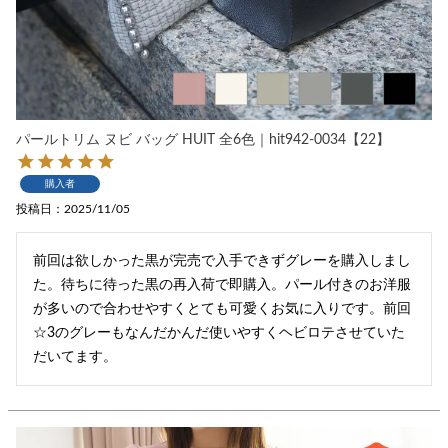
パールトリム ヌビ バッグ HUIT 全6色｜hit942-0034【22】
購入者
投稿日
2025/11/05
前回は欲しかった黒が完売で入手できずグレーを購入しまし
た。待ちに待った黒の再入荷で即購入。パール付きのお洋服
が多いので合わせやすくとても可愛くお気に入りです。前回
☆3のグレーもなんだかんだ使いやすくヘビロテさせていた
だいてます。