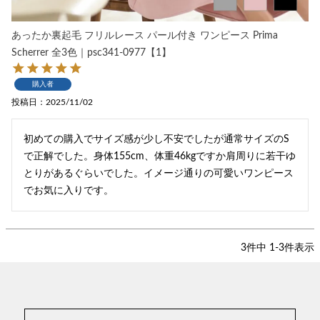
あったか裏起毛 フリルレース パール付き ワンピース Prima
Scherrer 全3色｜psc341-0977【1】
購入者
投稿日
2025/11/02
初めての購入でサイズ感が少し不安でしたが通常サイズのS
で正解でした。身体155cm、体重46kgですか肩周りに若干ゆ
とりがあるぐらいでした。イメージ通りの可愛いワンピース
でお気に入りです。
3
件中
1
-
3
件表示