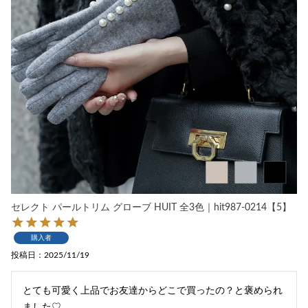
セレクト パールトリム グローブ HUIT 全3色｜hit987-0214【5】
購入者
投稿日
2025/11/19
とても可愛く上品でお友達からどこで買ったの？と褒められ