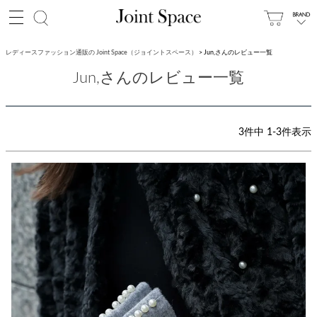
レディースファッション通販の Joint Space（ジョイントスペース）
Jun,さんのレビュー一覧
Jun,さんのレビュー一覧
3
件中
1
-
3
件表示