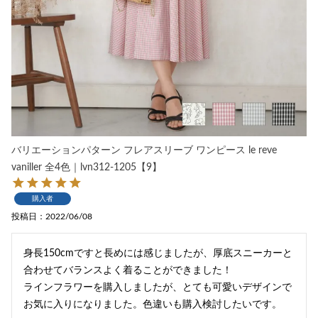
バリエーションパターン フレアスリーブ ワンピース le reve
vaniller 全4色｜lvn312-1205【9】
購入者
投稿日
2022/06/08
身長150cmですと長めには感じましたが、厚底スニーカーと
合わせてバランスよく着ることができました！

ラインフラワーを購入しましたが、とても可愛いデザインで
お気に入りになりました。色違いも購入検討したいです。