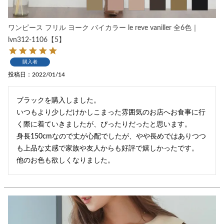
ワンピース フリル ヨーク バイカラー le reve vaniller 全6色｜
lvn312-1106【5】
購入者
投稿日
2022/01/14
ブラックを購入しました。

いつもより少しだけかしこまった雰囲気のお店へお食事に行
く際に着ていきましたが、ぴったりだったと思います。

身長150cmなので丈が心配でしたが、やや長めではありつつ
も上品な丈感で家族や友人からも好評で嬉しかったです。

他のお色も欲しくなりました。