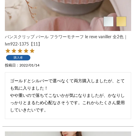
バンスクリップ パール フラワーモチーフ le reve vaniller 全2色｜
lvn922-1375【11】
購入者
投稿日
2022/01/14
ゴールドとシルバーで選べなくて両方購入しましたが、とて
も気に入りました！

やや重いので落ちてこないかが気になりましたが、かなりし
っかりとまるため心配なさそうです。これからたくさん愛用
していきたいです。