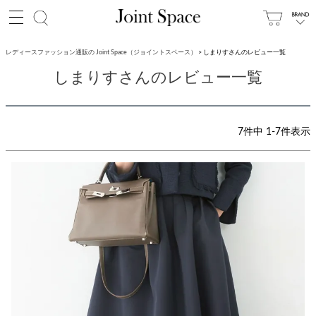
レディースファッション通販の Joint Space（ジョイントスペース）
しまりすさんのレビュー一覧
しまりすさんのレビュー一覧
7
件中
1
-
7
件表示