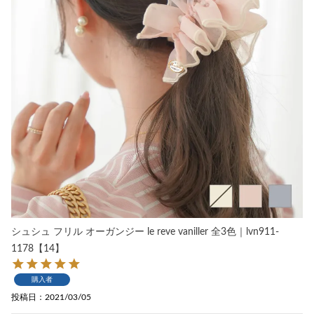
シュシュ フリル オーガンジー le reve vaniller 全3色｜lvn911-
1178【14】
購入者
投稿日
2021/03/05