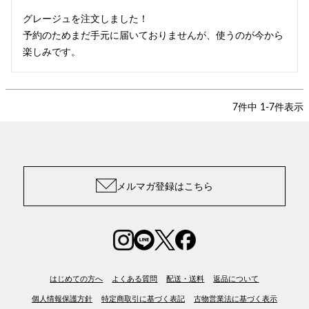
グレージュを注文しました！

予約のためまだ手元に届いておりませんが、使うのが今から
楽しみです。
7
件中
1
-
7
件表示
メルマガ登録はこちら
はじめての方へ
よくある質問
配送・送料
返品について
個人情報保護方針
特定商取引に基づく表記
古物営業法に基づく表示