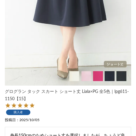
グログラン タック スカート ショート丈 Liala×PG 全5色｜lpg611-
1150【15】
購入者
投稿日
2025/10/05
身長150cmのためショート丈を選択しましたが、ちょうど良