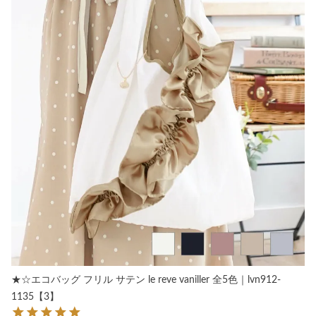
★☆エコバッグ フリル サテン le reve vaniller 全5色｜lvn912-
1135【3】