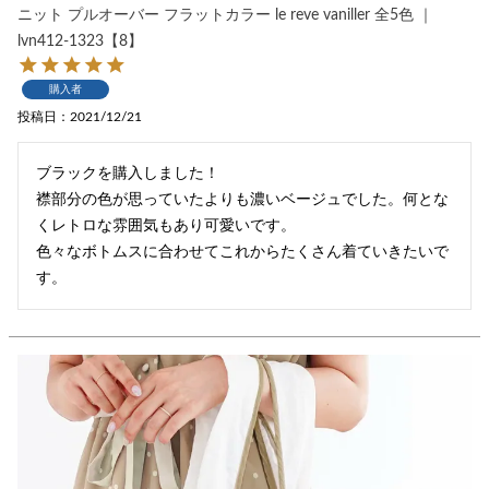
ニット プルオーバー フラットカラー le reve vaniller 全5色 ｜
lvn412-1323【8】
購入者
投稿日
2021/12/21
ブラックを購入しました！

襟部分の色が思っていたよりも濃いベージュでした。何とな
くレトロな雰囲気もあり可愛いです。

色々なボトムスに合わせてこれからたくさん着ていきたいで
す。