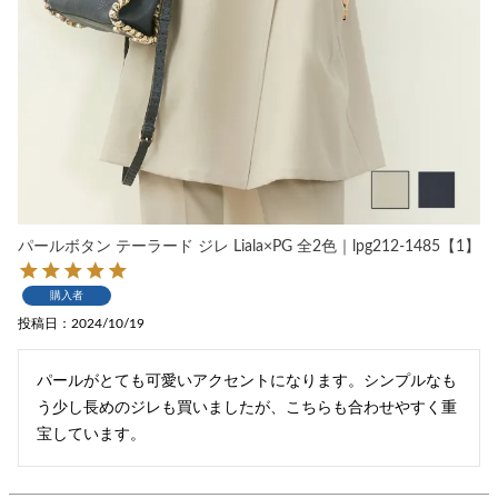
パールボタン テーラード ジレ Liala×PG 全2色｜lpg212-1485【1】
購入者
投稿日
2024/10/19
パールがとても可愛いアクセントになります。シンプルなも
う少し長めのジレも買いましたが、こちらも合わせやすく重
宝しています。