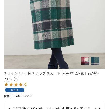
チェックベルト付き ラップ スカート Liala×PG 全2色｜lpg641-
2023【2】
購入者
投稿日
2025/08/17
とても可愛いのですが、ベルトが少し安っぽく感じてしまい