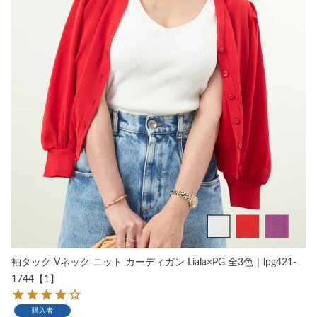
袖タック Vネック ニット カーディガン Liala×PG 全3色｜lpg421-
1744【1】
購入者