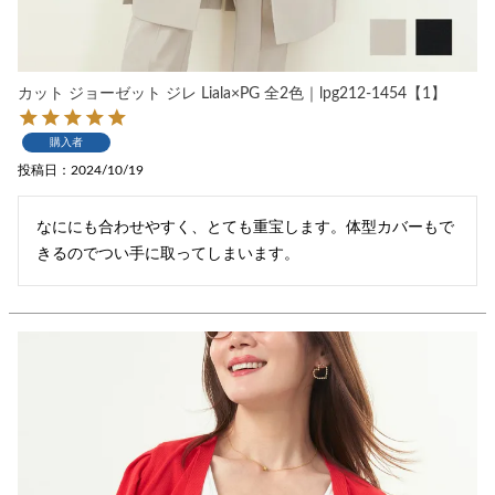
カット ジョーゼット ジレ Liala×PG 全2色｜lpg212-1454【1】
購入者
投稿日
2024/10/19
なににも合わせやすく、とても重宝します。体型カバーもで
きるのでつい手に取ってしまいます。