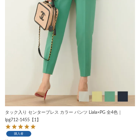
タック入り センタープレス カラー パンツ Liala×PG 全4色｜
lpg712-1455【1】
購入者