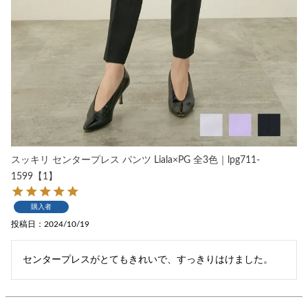
スッキリ センタープレス パンツ Liala×PG 全3色｜lpg711-
1599【1】
購入者
投稿日
2024/10/19
センタープレスがとてもきれいで、すっきりはけました。