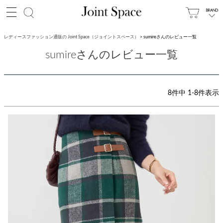
レディースファッション通販の Joint Space（ジョイントスペース）
sumireさんのレビュー一覧
sumireさんのレビュー一覧
8
件中
1
-
8
件表示