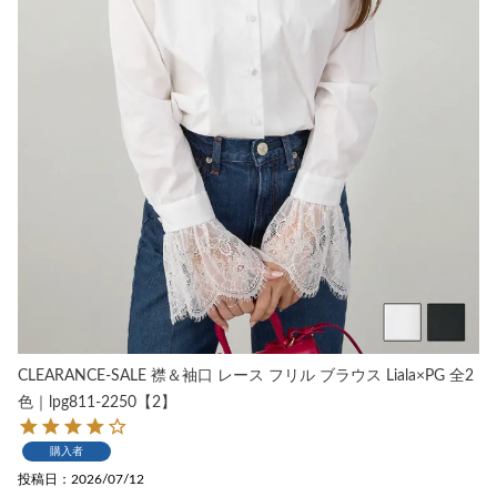
CLEARANCE-SALE 襟＆袖口 レース フリル ブラウス Liala×PG 全2
色｜lpg811-2250【2】
購入者
投稿日
2026/07/12