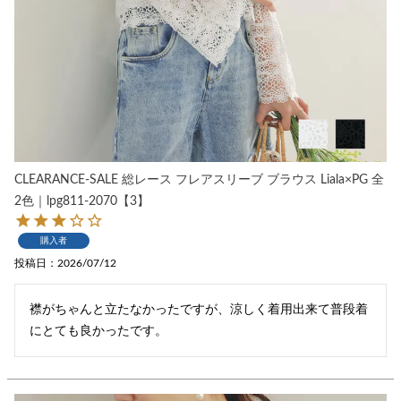
CLEARANCE-SALE 総レース フレアスリーブ ブラウス Liala×PG 全
2色｜lpg811-2070【3】
購入者
投稿日
2026/07/12
襟がちゃんと立たなかったですが、涼しく着用出来て普段着
にとても良かったです。