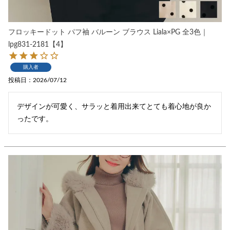
フロッキードット パフ袖 バルーン ブラウス Liala×PG 全3色｜
lpg831-2181【4】
購入者
投稿日
2026/07/12
デザインが可愛く、サラッと着用出来てとても着心地が良か
ったです。