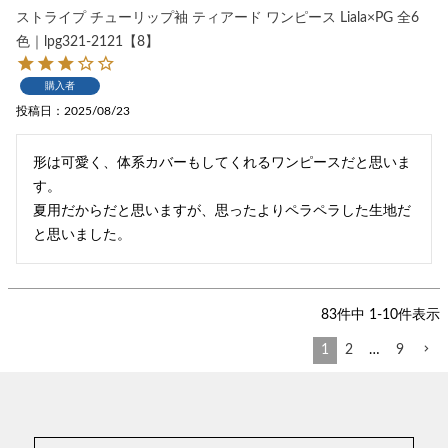
ストライプ チューリップ袖 ティアード ワンピース Liala×PG 全6
色｜lpg321-2121【8】
購入者
投稿日
2025/08/23
形は可愛く、体系カバーもしてくれるワンピースだと思いま
す。

夏用だからだと思いますが、思ったよりペラペラした生地だ
と思いました。
83
件中
1
-
10
件表示
1
2
…
9