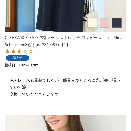
CLEARANCE-SALE 3種レース ストレッチ ワンピース 半袖 Prima
Scherrer 全3色｜psc331-0859【1】
購入者
投稿日
2026/01/09
色もレースも素敵でしたが一部目立つところに糸が突っ張っ
ていて涙

交換していただきたいです