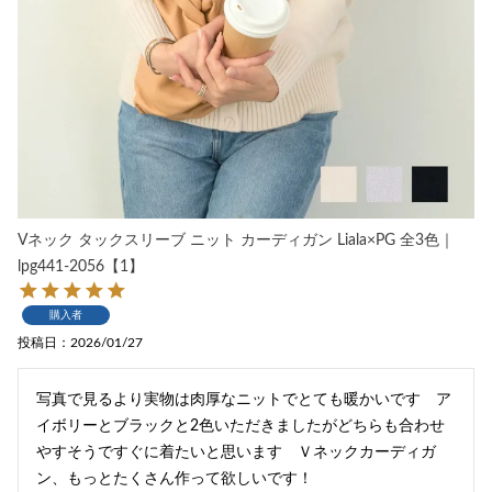
Vネック タックスリーブ ニット カーディガン Liala×PG 全3色｜
lpg441-2056【1】
購入者
投稿日
2026/01/27
写真で見るより実物は肉厚なニットでとても暖かいです　ア
イボリーとブラックと2色いただきましたがどちらも合わせ
やすそうですぐに着たいと思います　Ｖネックカーディガ
ン、もっとたくさん作って欲しいです！