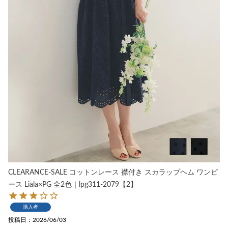
CLEARANCE-SALE コットンレース 襟付き スカラップヘム ワンピ
ース Liala×PG 全2色｜lpg311-2079【2】
購入者
投稿日
2026/06/03