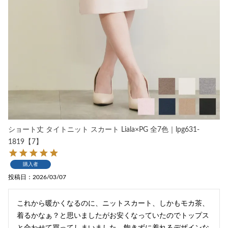
ショート丈 タイトニット スカート Liala×PG 全7色｜lpg631-
1819【7】
購入者
投稿日
2026/03/07
これから暖かくなるのに、ニットスカート、しかもモカ茶、
着るかなぁ？と思いましたがお安くなっていたのでトップス
と合わせて買ってしまいました。飽きずに着れるデザインな