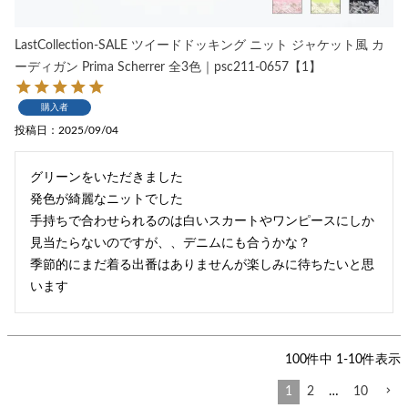
LastCollection-SALE ツイードドッキング ニット ジャケット風 カ
ーディガン Prima Scherrer 全3色｜psc211-0657【1】
購入者
投稿日
2025/09/04
グリーンをいただきました

発色が綺麗なニットでした

手持ちで合わせられるのは白いスカートやワンピースにしか
見当たらないのですが、、デニムにも合うかな？

季節的にまだ着る出番はありませんが楽しみに待ちたいと思
います
100
件中
1
-
10
件表示
1
2
…
10