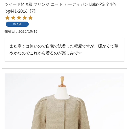
ツイードMIX風 フリンジ ニット カーディガン Liala×PG 全4色｜
lpg441-2016【7】
購入者
投稿日
2025/10/18
まだ寒くは無いので自宅で試着した程度ですが、暖かくて華
やかなのでこれから着るのが楽しみです　