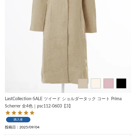
LastCollection-SALE ツイード ショルダータック コート Prima
Scherrer 全4色｜psc112-0603【3】
購入者
投稿日
2025/09/04