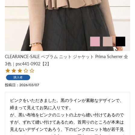
CLEARANCE-SALE ペプラム ニット ジャケット Prima Scherrer 全
3色｜psc441-0902【2】
購入者
投稿日
2026/03/07
ピンクをいただきました。黒のラインが素敵なデザインで、
締まって見えてお気に入りです。

が、黒い布地をピンクのニットの上から縫い付けてあるので
すが、ずれて縫い付けてあるため、首周りのところが本来は
見えないデザインであろう、下のピンクのニット地が若干見