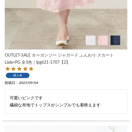
OUTLET-SALE オーガンジー ジャガード ふんわり スカート
Liala×PG 全3色｜lpg621-1707【2】
購入者
投稿日
2025/09/04
可愛いピンクです
