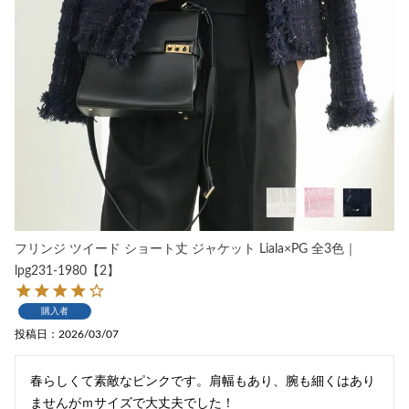
フリンジ ツイード ショート丈 ジャケット Liala×PG 全3色｜
lpg231-1980【2】
購入者
投稿日
2026/03/07
春らしくて素敵なピンクです。肩幅もあり、腕も細くはあり
ませんがｍサイズで大丈夫でした！
