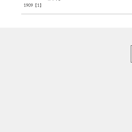
1909【1】