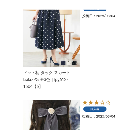
購入者
投稿日
2025/08/04
ドット柄 タック スカート
Liala×PG 全3色｜lpg612-
1504【5】
購入者
投稿日
2025/08/04