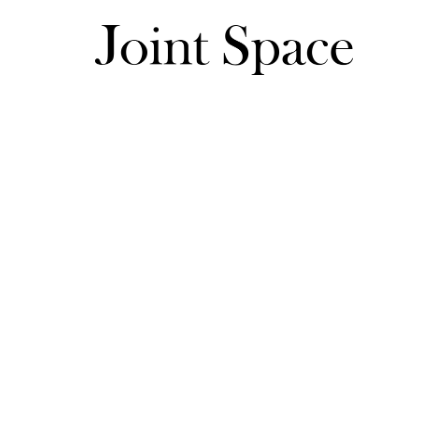
ひなはるさんのレビュー一覧
ひなはるさんのレビュー一覧
153センチ

45キロ

首元は少し広めです
