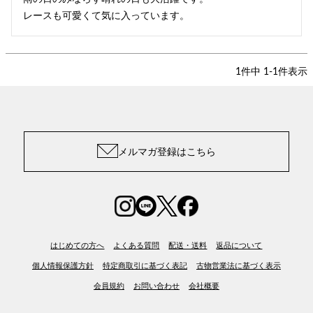
レースも可愛くて気に入っています。
1
件中
1
-
1
件表示
メルマガ登録はこちら
はじめての方へ
よくある質問
配送・送料
返品について
個人情報保護方針
特定商取引に基づく表記
古物営業法に基づく表示
会員規約
お問い合わせ
会社概要