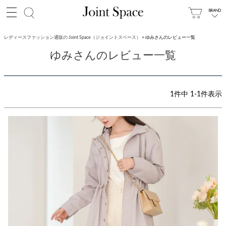
レディースファッション通販の Joint Space（ジョイントスペース）
ゆみさんのレビュー一覧
ゆみさんのレビュー一覧
1
件中
1
-
1
件表示