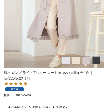
撥水 ロング ライトアウター コート le reve vaniller 全4色 ｜
lvn111-1629【7】
購入者
投稿日
2025/06/02
雨の日のみならず晴れの日も大活躍です。
