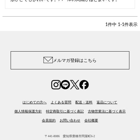
1
件中
1
-
1
件表示
メルマガ登録はこちら
はじめての方へ
よくある質問
配送・送料
返品について
個人情報保護方針
特定商取引に基づく表記
古物営業法に基づく表示
会員規約
お問い合わせ
会社概要
〒441-8086 愛知県豊橋市問屋町6-2