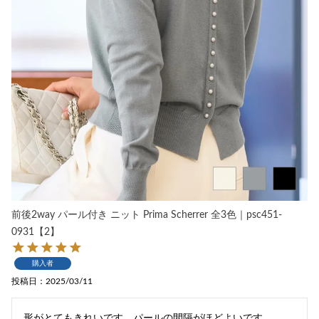
前後2way パール付き ニット Prima Scherrer 全3色｜psc451-
0931【2】
購入者
投稿日
2025/03/11
形がとてもきれいです。パールの間隔がほどよいです。