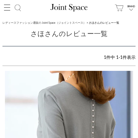
レディースファッション通販の Joint Space（ジョイントスペース）
さほさんのレビュー一覧
さほさんのレビュー一覧
1
件中
1
-
1
件表示