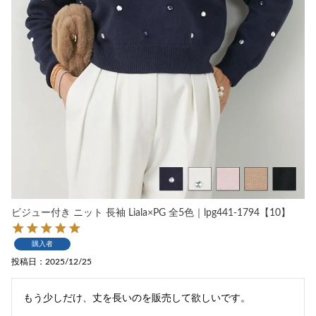
ビジュー付き ニット 長袖 Liala×PG 全5色｜lpg441-1794【10】
購入者
投稿日
2025/12/25
もう少しだけ、丈を長いのを販売して欲しいです。