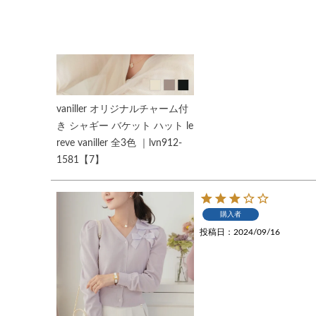
vaniller オリジナルチャーム付
き シャギー バケット ハット le
reve vaniller 全3色 ｜lvn912-
1581【7】
購入者
投稿日
2024/09/16