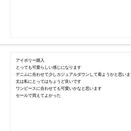
アイボリー購入

とっても可愛らしい感じになります

デニムに合わせて少しカジュアルダウンして着ようかと思います
丈は私にとってはちょうど良いです

ワンピースに合わせても可愛いかなと思います

セールで買えてよかった