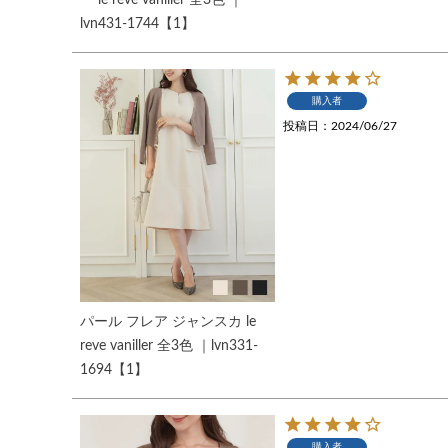
lvn431-1744【1】
購入者
投稿日
2024/06/27
パール フレア ジャンスカ le
reve vaniller 全3色 ｜lvn331-
1694【1】
購入者