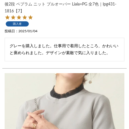
後2段 ペプラム ニット プルオーバー Liala×PG 全7色｜lpg431-
1816【7】
購入者
投稿日
2025/01/04
グレーを購入しました。仕事用で着用したところ、かわいい
と褒められました。デザインが素敵で気に入りました。