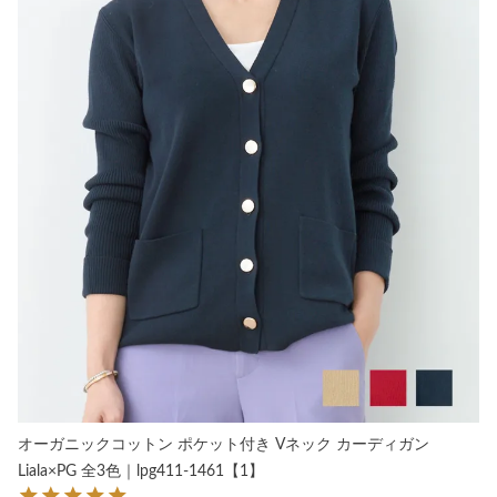
オーガニックコットン ポケット付き Vネック カーディガン
Liala×PG 全3色｜lpg411-1461【1】