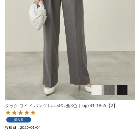
タック ワイド パンツ Liala×PG 全3色｜lpg741-1855【2】
購入者
投稿日
2025/01/04