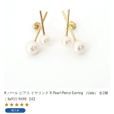
X パール ピアス イヤリング X Pearl Pierce Earring （Liala） 全2種
｜lia911-9698 【4】
購入者