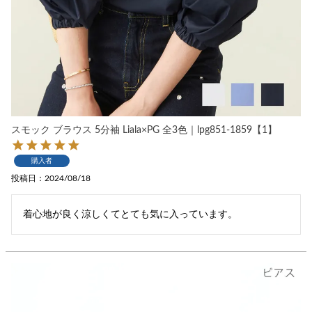
スモック ブラウス 5分袖 Liala×PG 全3色｜lpg851-1859【1】
購入者
投稿日
2024/08/18
着心地が良く涼しくてとても気に入っています。