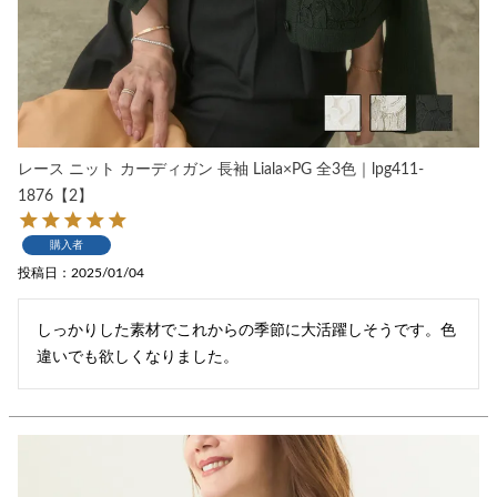
レース ニット カーディガン 長袖 Liala×PG 全3色｜lpg411-
1876【2】
購入者
投稿日
2025/01/04
しっかりした素材でこれからの季節に大活躍しそうです。色
違いでも欲しくなりました。