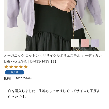
オーガニック コットン × リサイクルポリエステル カーディガン
Liala×PG 全3色｜lpg411-1413【1】
購入者
投稿日
2023/06/04
白を購入しました。生地もしっかりしていてサイズも丁度よ
かったです。