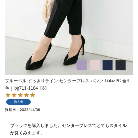
ブルーベル すっきりライン センタープレス パンツ Liala×PG 全4
色｜lpg711-1184【6】
購入者
投稿日
2022/11/08
ブラックを購入しました。センタープレスでとてもスタイル
が良くみえます。