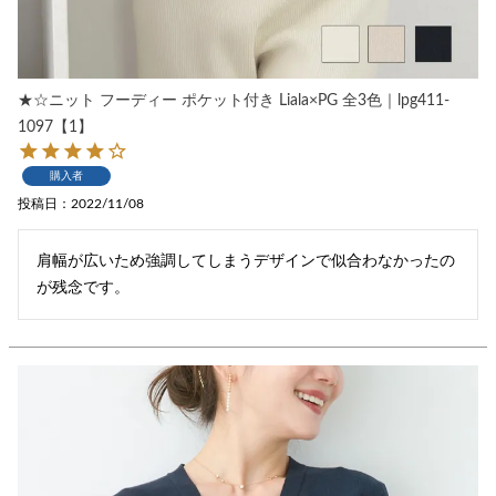
★☆ニット フーディー ポケット付き Liala×PG 全3色｜lpg411-
1097【1】
購入者
投稿日
2022/11/08
肩幅が広いため強調してしまうデザインで似合わなかったの
が残念です。