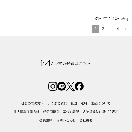
31
件中
1
-
10
件表示
1
2
…
4
メルマガ登録はこちら
はじめての方へ
よくある質問
配送・送料
返品について
個人情報保護方針
特定商取引に基づく表記
古物営業法に基づく表示
会員規約
お問い合わせ
会社概要