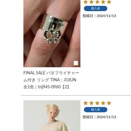
購入者
投稿日
2024/11/13
FINAL SALE バタフライチャー
ム付き リング TINA：JOJUN
全1色｜tnj945-0960【2】
購入者
投稿日
2024/11/13