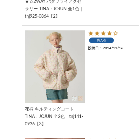
★☆2WAY バタフライアクセ
サリー TINA：JOJUN 全1色｜
tnj925-0864【2】
購入者
投稿日
2024/11/16
花柄 キルティングコート
TINA：JOJUN 全2色｜tnj141-
0936【3】