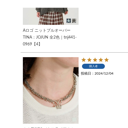
Aロゴ ニットプルオーバー
TINA：JOJUN 全2色｜tnj441-
0969【4】
購入者
投稿日
2024/12/04