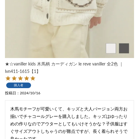
★☆vaniller kids 木馬柄 カーディガン le reve vaniller 全2色 ｜
lvn411-1615【1】
購入者
投稿日
2024/10/16
木馬モチーフが可愛いくて、キッズと大人バージョン両方お
揃いでチャコールグレーを購入しました。キッズはゆったり
めの作りなのでアウターとしてもいけそうかな？子供服はす
ぐサイズアウトしちゃうのが難点ですが、長く着られそうで
良かったです。