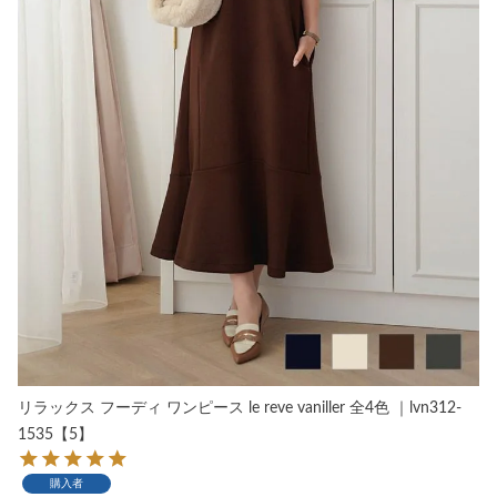
リラックス フーディ ワンピース le reve vaniller 全4色 ｜lvn312-
1535【5】
購入者