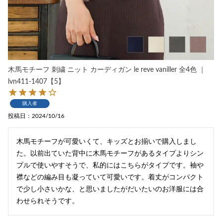
木馬モチーフ 刺繍 ニット カーディガン le reve vaniller 全4色 ｜
lvn411-1407【5】
購入者
投稿日
2024/10/16
木馬モチーフが可愛いくて、キッズとお揃いで購入しまし
た。以前出ていた背中に木馬モチーフがあるタイプよりシン
プルで使いやすそうで、私的にはこちらがタイプです。袖や
襟などの編み目も凝っていて可愛いです。着丈がコンパクト
で少し小さいかな、と思いましたがだいたいのお洋服には合
わせられそうです。