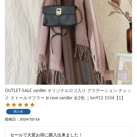
OUTLET-SALE vaniller オリジナルロゴ入り グラデーション チェッ
ク ストールマフラー le reve vaniller 全2色 ｜lvn912-1554【1】
購入者
投稿日
2024/10/16
セールで大変お得に購入出来ました！
