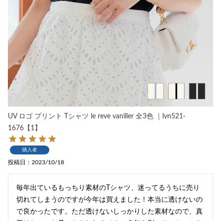
UV ロゴ プリント Tシャツ le reve vaniller 全3色 ｜lvn521-
1676【1】
購入者
投稿日
2023/10/18
毎年出ているもっちり素材のTシャツ、迷ってるうちに売り
切れてしまうのですが今年は買えました！本当に透けないの
で良かったです。ただ透けないしっかりした素材なので、真