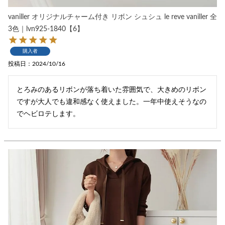
vaniller オリジナルチャーム付き リボン シュシュ le reve vaniller 全
3色｜lvn925-1840【6】
購入者
投稿日
2024/10/16
とろみのあるリボンが落ち着いた雰囲気で、大きめのリボン
ですが大人でも違和感なく使えました。一年中使えそうなの
でヘビロテします。