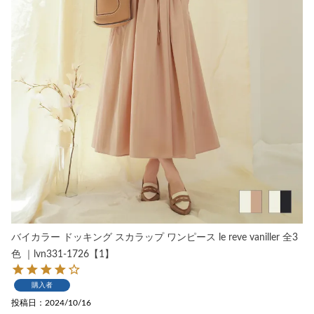
バイカラー ドッキング スカラップ ワンピース le reve vaniller 全3
色 ｜lvn331-1726【1】
購入者
投稿日
2024/10/16