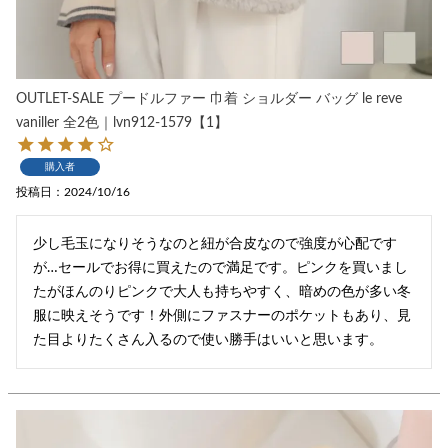
OUTLET-SALE プードルファー 巾着 ショルダー バッグ le reve
vaniller 全2色｜lvn912-1579【1】
購入者
投稿日
2024/10/16
少し毛玉になりそうなのと紐が合皮なので強度が心配です
が…セールでお得に買えたので満足です。ピンクを買いまし
たがほんのりピンクで大人も持ちやすく、暗めの色が多い冬
服に映えそうです！外側にファスナーのポケットもあり、見
た目よりたくさん入るので使い勝手はいいと思います。