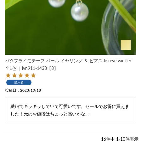
バタフライモチーフ パール イヤリング ＆ ピアス le reve vaniller
全1色 ｜lvn911-1433【3】
購入者
投稿日
2023/10/18
繊細でキラキラしていて可愛いです。セールでお得に買えま
した！元のお値段はちょっと高いかな…
16
件中
1
-
10
件表示