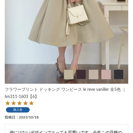
フラワープリント ドッキング ワンピース le reve vaniller 全5色 ｜
lvn311-1603【6】
購入者
投稿日
2023/10/18
他にはないデザインでとっても可愛いです。今年この花柄の