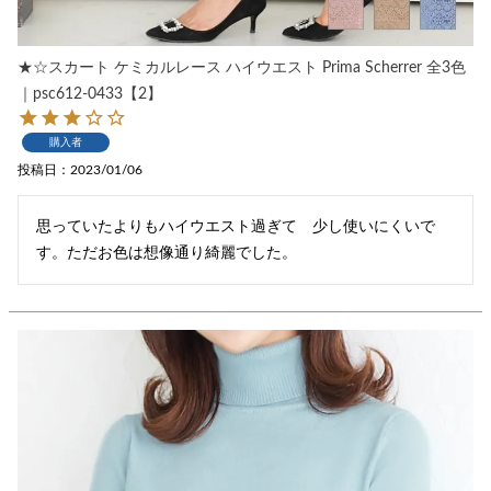
★☆スカート ケミカルレース ハイウエスト Prima Scherrer 全3色
｜psc612-0433【2】
購入者
投稿日
2023/01/06
思っていたよりもハイウエスト過ぎて　少し使いにくいで
す。ただお色は想像通り綺麗でした。