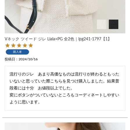
Vネック ツイード ジレ Liala×PG 全2色｜lpg241-1797【1】
購入者
投稿日
2024/10/16
流行りのジレ　あまり高価なものは流行りが終わるともった
いないと思っていた際こちらを見つけ購入しました。結果普
段着には十分　お値段以上でした。

変にボタンがついていないところもコーディネートしやすい
ように思います。