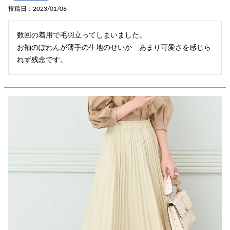
投稿日
2023/01/06
数回の着用で毛羽立ってしまいました。

お袖のぽわんが薄手の生地のせいか　あまり可愛さを感じら
れず残念です。