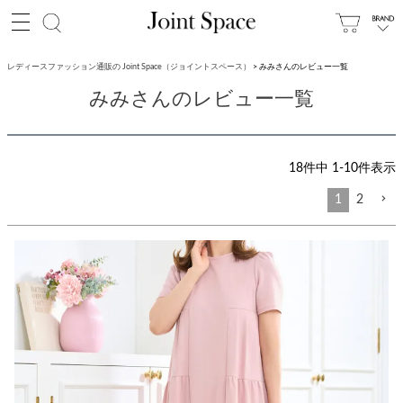
レディースファッション通販の Joint Space（ジョイントスペース）
みみさんのレビュー一覧
みみさんのレビュー一覧
18
件中
1
-
10
件表示
1
2