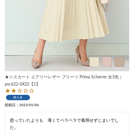
★☆スカート エアリーレザー プリーツ Prima Scherrer 全3色｜
psc622-0422【1】
購入者
投稿日
2023/01/06
思っていたよりも　薄くてペラペラで着用せずじまいでし
た。