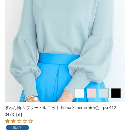
ぽわん袖 リブタートル ニット Prima Scherrer 全5色｜psc412-
0473【6】
購入者