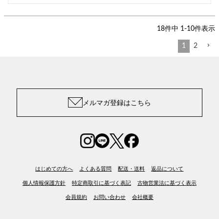
18
件中
1
-
10
件表示
1
2
メルマガ登録はこちら
はじめての方へ
よくある質問
配送・送料
返品について
個人情報保護方針
特定商取引に基づく表記
古物営業法に基づく表示
会員規約
お問い合わせ
会社概要