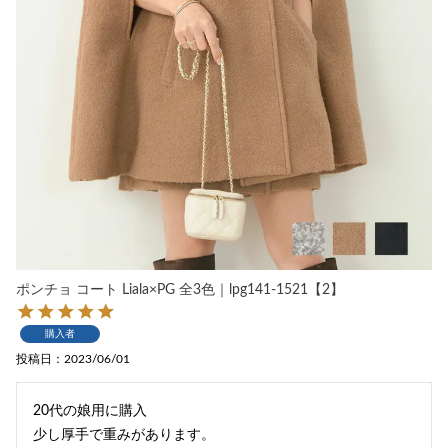
ポンチョ コート Liala×PG 全3色｜lpg141-1521【2】
購入者
投稿日
2023/06/01
20代の娘用に購入

少し厚手で重みがあります。
