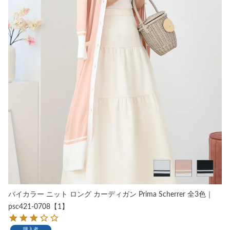
バイカラー ニット ロング カーディガン Prima Scherrer 全3色｜
psc421-0708【1】
購入者