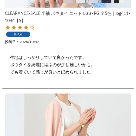
CLEARANCE-SALE 半袖 ボウタイ ニット Liala×PG 全5色｜lpg411-
1044【5】
購入者
投稿日
2024/10/16
生地はしっかりしていて良かったです。

ボウタイを綺麗に結ぶのが少し難しいかも。

でも着ていて感じが良いとほめられました。