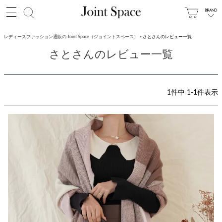
レディースファッション通販の Joint Space（ジョイントスペース）
さとさんのレビュー一覧
さとさんのレビュー一覧
1
件中
1
-
1
件表示