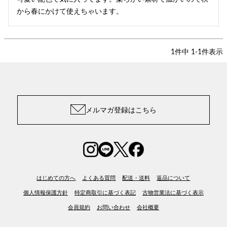
から春にかけて使えちゃいます。
1
件中
1
-
1
件表示
メルマガ登録はこちら
はじめての方へ
よくある質問
配送・送料
返品について
個人情報保護方針
特定商取引に基づく表記
古物営業法に基づく表示
会員規約
お問い合わせ
会社概要