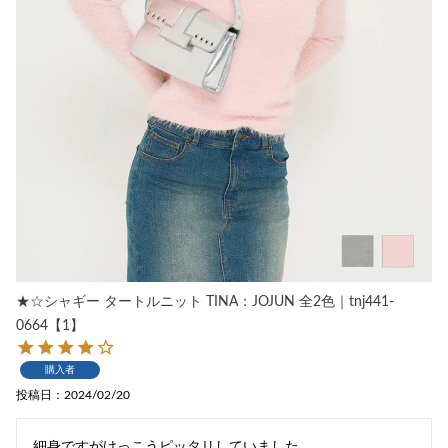
★☆シャギー タートルニット TINA：JOJUN 全2色｜tnj441-
0664【1】
購入者
投稿日
2024/02/20