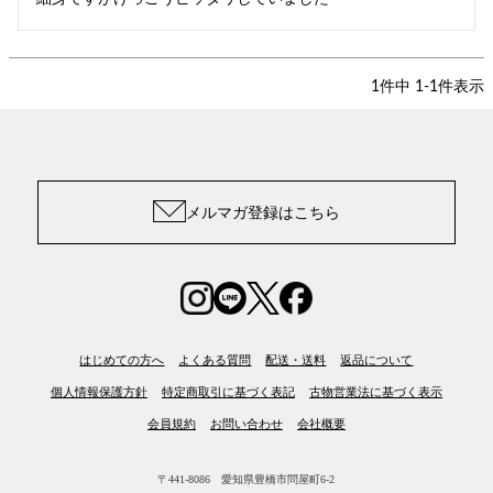
1
件中
1
-
1
件表示
メルマガ登録はこちら
はじめての方へ
よくある質問
配送・送料
返品について
個人情報保護方針
特定商取引に基づく表記
古物営業法に基づく表示
会員規約
お問い合わせ
会社概要
〒441-8086 愛知県豊橋市問屋町6-2