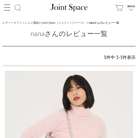
レディースファッション通販の Joint Space（ジョイントスペース）
nanaさんのレビュー一覧
nanaさんのレビュー一覧
1
件中
1
-
1
件表示