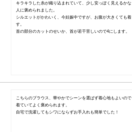
キラキラした糸が織り込まれていて、少し安っぽく見えるかな
人に褒められました。

シルエットがかわいく、今妊娠中ですが、お腹が大きくても着
す。

首の部分のカットのせいか、首が若干苦しいので4にします。
こちらのブラウス、華やかでシーンを選ばず着心地もよいので
着ていてよく褒められます。

自宅で洗濯してもシワにならずお手入れも簡単でした！