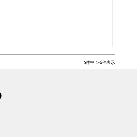
6
件中
1
-
6
件表示