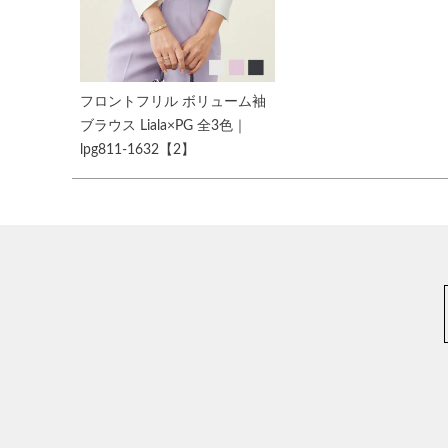
フロントフリル ボリューム袖
ブラウス Liala×PG 全3色｜
lpg811-1632【2】