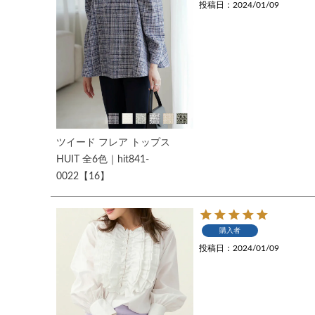
投稿日
2024/01/09
ツイード フレア トップス
HUIT 全6色｜hit841-
0022【16】
購入者
投稿日
2024/01/09