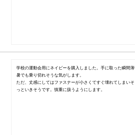
学校の運動会用にネイビーを購入しました。手に取った瞬間薄
暑でも乗り切れそうな気がします。

ただ、丈感にしてはファスナーが小さくてすぐ壊れてしまいそ
っといきそうです。慎重に扱うようにします。