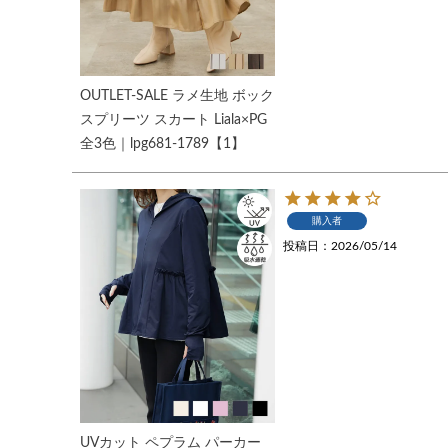
OUTLET-SALE ラメ生地 ボック
スプリーツ スカート Liala×PG
全3色｜lpg681-1789【1】
購入者
投稿日
2026/05/14
UVカット ペプラム パーカー