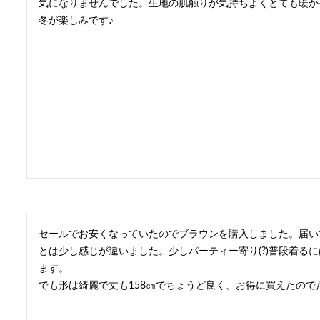
気になりませんでした。生地の肌触りが気持ちよくとても暖か
冬が楽しみです♪
セールでお安くなっていたのでブラウンを購入しました。届い
とは少し感じが違いました。少しパーティー寄り(?)普段着る
ます。

でも形は綺麗で丈も158㎝でちょうど良く、お得に買えたの