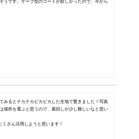
そうです。ケープ型のコートが欲しかったので、今から
てみるとテカテカピカピカした生地で驚きました！写真
には場所を選ぶと思うので、着回しが少し難しいなと思い
でたくさん活用しようと思います！