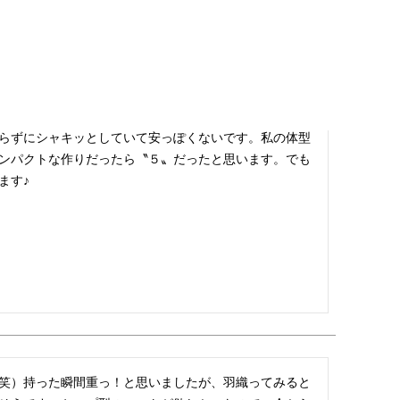
うしよう？と迷いつつ購入…少し勇気はいりますが美紀
そうです。

らずにシャキッとしていて安っぽくないです。私の体型
ンパクトな作りだったら〝５〟だったと思います。でも
ます♪
笑）持った瞬間重っ！と思いましたが、羽織ってみると