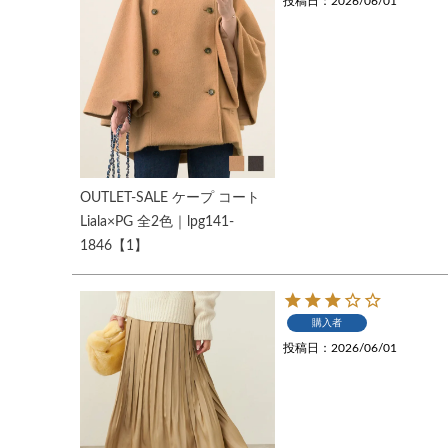
投稿日
2026/06/01
OUTLET-SALE ケープ コート
Liala×PG 全2色｜lpg141-
1846【1】
購入者
投稿日
2026/06/01