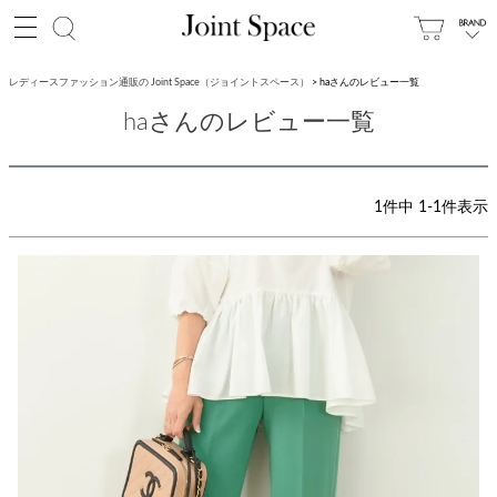
レディースファッション通販の Joint Space（ジョイントスペース）
haさんのレビュー一覧
haさんのレビュー一覧
1
件中
1
-
1
件表示