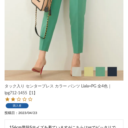
タック入り センタープレス カラー パンツ Liala×PG 全4色｜
lpg712-1455【1】
購入者
投稿日
2023/04/23
156cm普段Sサイズを着ていますがこちらはxsでピッタリで