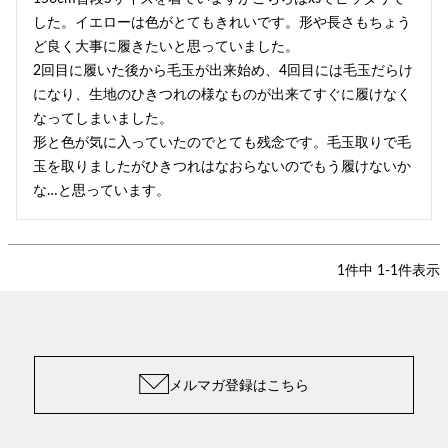
した。イエローは色がとてもきれいです。形や長さもちょう
ど良く大事に履きたいと思っていました。

2回目に履いた後から毛玉が出来始め、4回目には毛玉だらけ
になり、生地のひきつれの様なものが出来てすぐに履けなく
なってしまいました。

形と色が気に入っていたのでとても残念です。毛玉取りで毛
玉を取りましたがひきつれはなおらないのでもう履けないか
な…と思っています。
1
件中
1
-
1
件表示
メルマガ登録はこちら