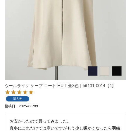
ウールライク ケープ コート HUIT 全3色｜hit131-0014【4】
購入者
投稿日
2025/03/03
お安かったので買ってみました。

真冬にこれだけでは寒いですがもう少し暖かくなったら羽織