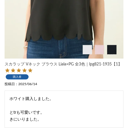
スカラップ Vネック ブラウス Liala×PG 全3色｜lpg821-1935【1】
購入者
投稿日
2025/06/14
ホワイト購入しました。

とtrも可愛いです。

きにいりました。