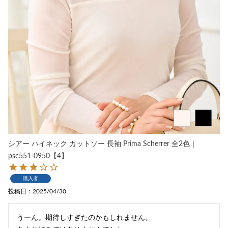
シアー ハイネック カットソー 長袖 Prima Scherrer 全2色｜
psc551-0950【4】
購入者
投稿日
2025/04/30
うーん。期待しすぎたのかもしれません。
