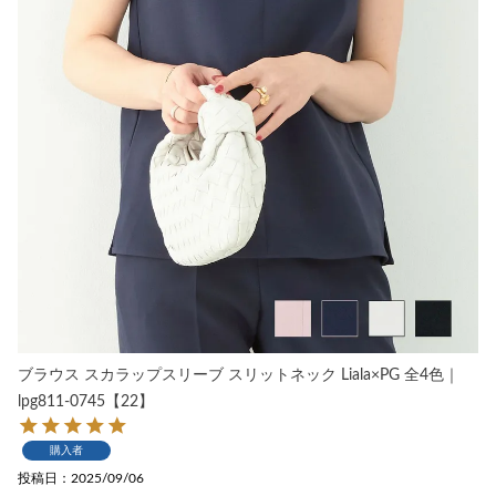
ブラウス スカラップスリーブ スリットネック Liala×PG 全4色｜
lpg811-0745【22】
購入者
投稿日
2025/09/06