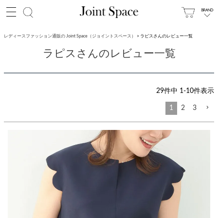
レディースファッション通販の Joint Space（ジョイントスペース）
ラピスさんのレビュー一覧
ラピスさんのレビュー一覧
29
件中
1
-
10
件表示
1
2
3