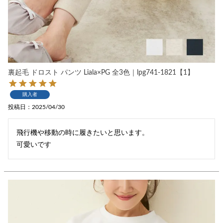
裏起毛 ドロスト パンツ Liala×PG 全3色｜lpg741-1821【1】
購入者
投稿日
2025/04/30
飛行機や移動の時に履きたいと思います。

可愛いです