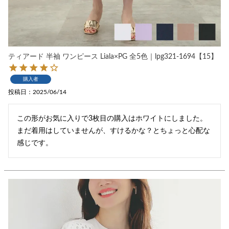
ティアード 半袖 ワンピース Liala×PG 全5色｜lpg321-1694【15】
購入者
投稿日
2025/06/14
この形がお気に入りで3枚目の購入はホワイトにしました。

まだ着用はしていませんが、すけるかな？とちょっと心配な
感じです。