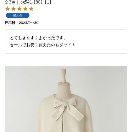
全3色｜lpg541-1801【1】
購入者
投稿日
2025/04/30
とてもきやすくよかったです。

セールでお安く買えたのもグッド！