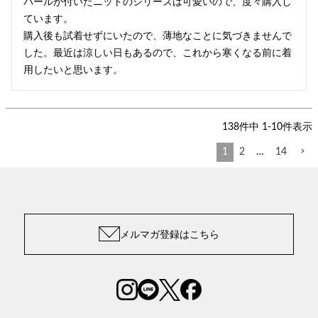
パールが付いたニットのシリーズは可愛いので、度々購入し
ています。

購入後も試着せずにいたので、薄地なことに気づきませんで
した。最近は涼しい日もあるので、これから寒くなる前に着
用したいと思います。
138
件中
1
-
10
件表示
1
2
…
14
メルマガ登録はこちら