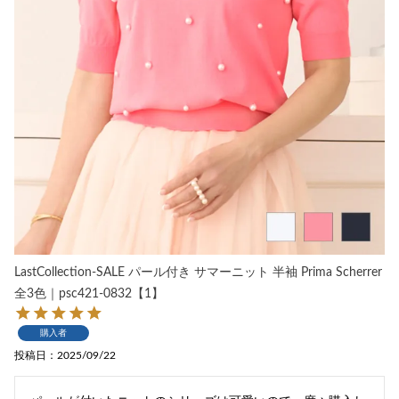
LastCollection-SALE パール付き サマーニット 半袖 Prima Scherrer
全3色｜psc421-0832【1】
購入者
投稿日
2025/09/22