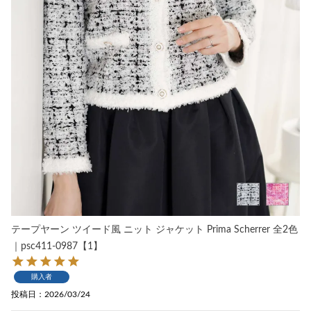
テープヤーン ツイード風 ニット ジャケット Prima Scherrer 全2色
｜psc411-0987【1】
購入者
投稿日
2026/03/24