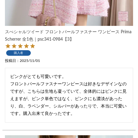
スぺシャルツイード フロントパールファスナー ワンピース Prima
Scherrer 全1色｜psc341-0984【3】
購入者
投稿日
2025/11/01
ピンクがとても可愛いです。

フロントパールファスナーワンピースは好きなデザインなの
ですが、こちらは生地も凝っていて、全体的にはピンクに見
えますが、ピンク単色ではなく、ピンクにも濃淡があった
り、白、ラベンダー、シルバーがあったりで、本当に可愛い
です。購入出来て良かったです。