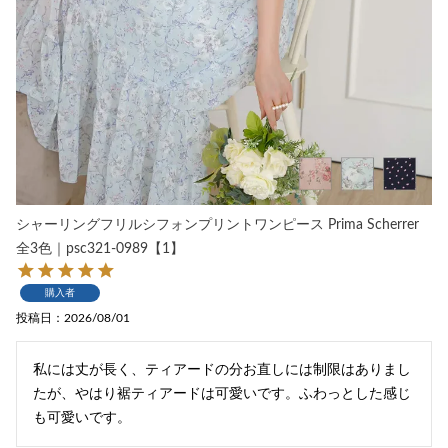
シャーリングフリルシフォンプリントワンピース Prima Scherrer
全3色｜psc321-0989【1】
購入者
投稿日
2026/08/01
私には丈が長く、ティアードの分お直しには制限はありまし
たが、やはり裾ティアードは可愛いです。ふわっとした感じ
も可愛いです。