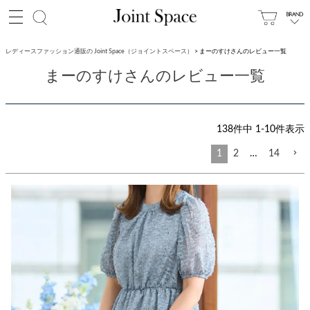
レディースファッション通販の Joint Space（ジョイントスペース）
まーのすけさんのレビュー一覧
まーのすけさんのレビュー一覧
138
件中
1
-
10
件表示
1
2
…
14