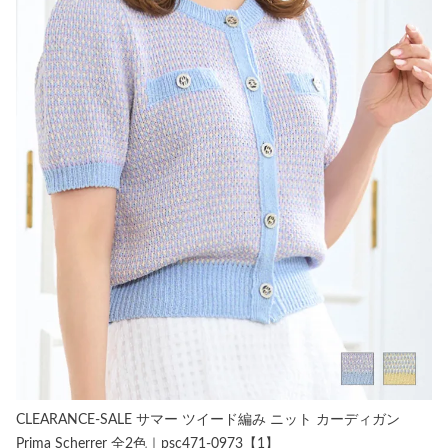
CLEARANCE-SALE サマー ツイード編み ニット カーディガン
Prima Scherrer 全2色｜psc471-0973【1】