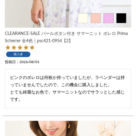
CLEARANCE-SALE パールボタン付き サマーニット ボレロ Prima
Scherrer 全4色｜psc421-0954【2】
購入者
投稿日
2026/08/01
ピンクのボレロは何枚か持っていましたが、ラベンダーは持
っていませんでしたので、この機会に購入しました。

とても綺麗なお色で、サマーニットなのでサラッとした感じ
です。