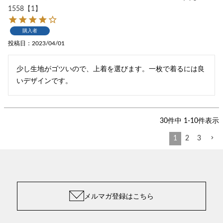
1558【1】
購入者
投稿日
2023/04/01
少し生地がゴツいので、上着を選びます。一枚で着るには良
いデザインです。
30
件中
1
-
10
件表示
1
2
3
メルマガ登録はこちら