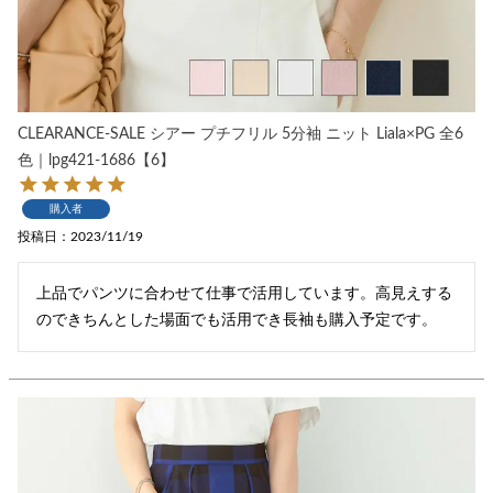
CLEARANCE-SALE シアー プチフリル 5分袖 ニット Liala×PG 全6
色｜lpg421-1686【6】
購入者
投稿日
2023/11/19
上品でパンツに合わせて仕事で活用しています。高見えする
のできちんとした場面でも活用でき長袖も購入予定です。