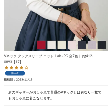
Vネック タックスリーブ ニット Liala×PG 全7色｜lpg412-
0893【17】
購入者
投稿日
2023/11/19
肩のギャザーがおしゃれで普通のVネックとは異なり一枚で
もおしゃれに着こなせます。