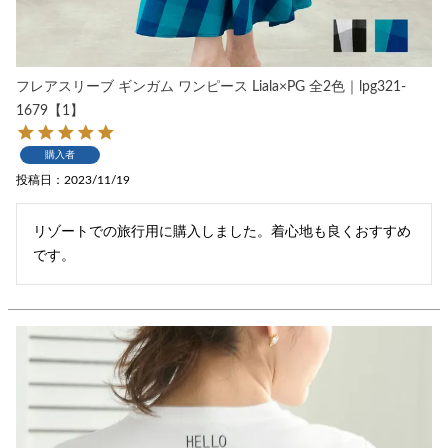
フレアスリーブ ギンガム ワンピース Liala×PG 全2色｜lpg321-
1679【1】
購入者
投稿日
2023/11/19
リゾートでの旅行用に購入しました。着心地も良くおすすめ
です。