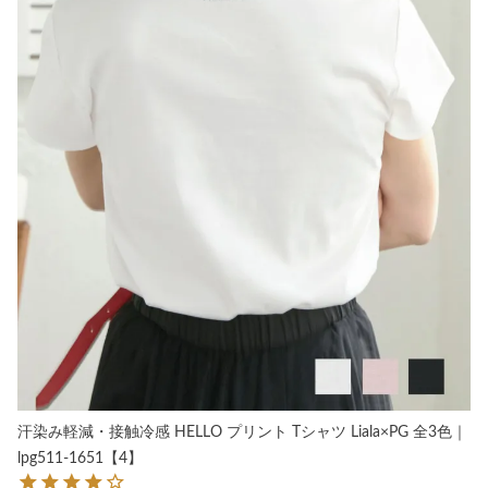
汗染み軽減・接触冷感 HELLO プリント Tシャツ Liala×PG 全3色｜
lpg511-1651【4】