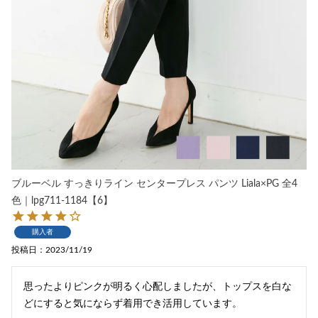
ブルーベル すっきりライン センタープレス パンツ Liala×PG 全4
色｜lpg711-1184【6】
購入者
投稿日
2023/11/19
思ったよりピンクが明るく心配しましたが、トップスを白な
どにすると気にならず着用でき活用しています。