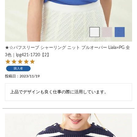
★☆パフスリーブ シャーリング ニット プルオーバー Liala×PG 全
3色｜lpg421-1720【2】
購入者
投稿日
2023/11/19
上品でデザインも良く仕事の際に活用しています。