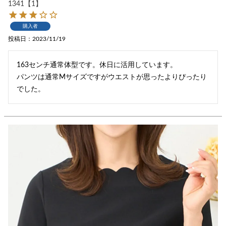
1341【1】
購入者
投稿日
2023/11/19
163センチ通常体型です。休日に活用しています。

パンツは通常Mサイズですがウエストが思ったよりぴったり
でした。