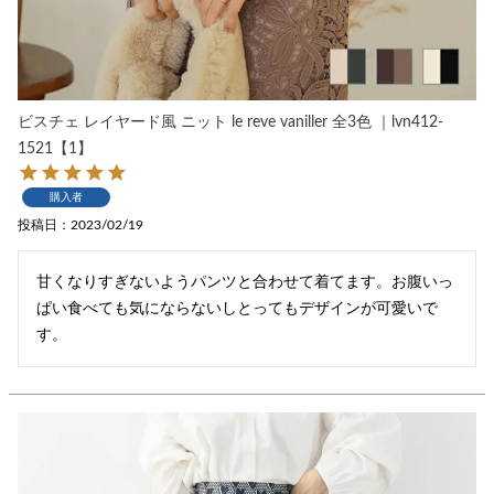
ビスチェ レイヤード風 ニット le reve vaniller 全3色 ｜lvn412-
1521【1】
購入者
投稿日
2023/02/19
甘くなりすぎないようパンツと合わせて着てます。お腹いっ
ぱい食べても気にならないしとってもデザインが可愛いで