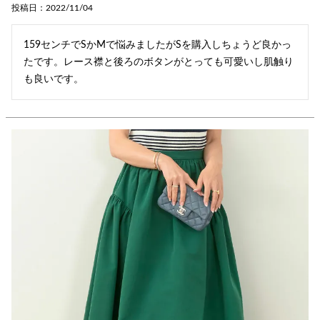
投稿日
2022/11/04
159センチでSかMで悩みましたがSを購入しちょうど良かっ
たです。レース襟と後ろのボタンがとっても可愛いし肌触り