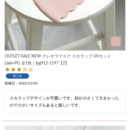
OUTLET-SALE NEW クレオラマスク スカラップ UVカット
Liala×PG 全1色｜lpg912-1197【2】
購入者
投稿日
2022/12/03
スカラップデザインが可愛いです。顔が小さくて大きかった
ので小さいサイズもあると嬉しいです。