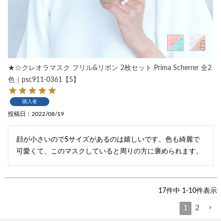
★☆クレオラマスク フリル&リボン 2枚セット Prima Scherrer 全2
色｜psc911-0361【5】
購入者
投稿日
2022/08/19
顔が小さいのでSサイズがあるのは嬉しいです。色も綺麗で
可愛くて、このマスクしていると周りの方に褒められます。
17
件中
1
-
10
件表示
1
2