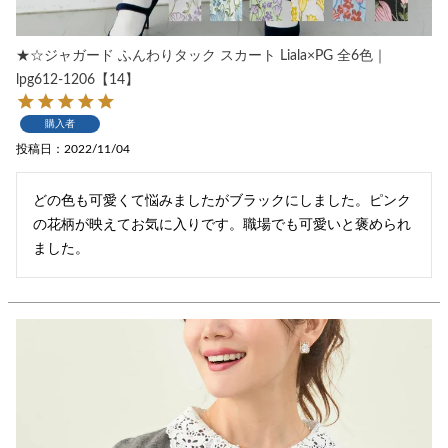
★☆ジャガード ふんわりタック スカート Liala×PG 全6色｜
lpg612-1206【14】
購入者
投稿日
2022/11/04
どの色も可愛くて悩みましたがブラックにしました。ピンク
の花柄が映えてお気に入りです。職場でも可愛いと褒められ
ました。