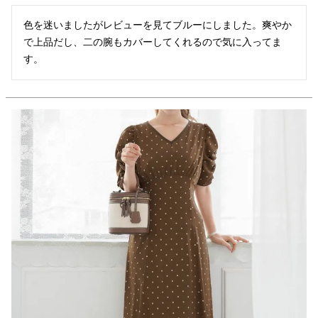
色を迷いましたがレビューを見てブルーにしました。爽やか
で上品だし、二の腕もカバーしてくれるので気に入ってま
す。