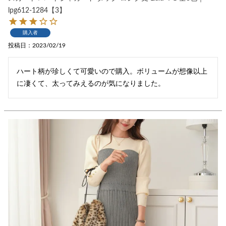
lpg612-1284【3】
購入者
投稿日
2023/02/19
ハート柄が珍しくて可愛いので購入。ボリュームが想像以上
に凄くて、太ってみえるのが気になりました。