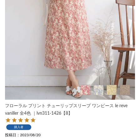
フローラル プリント チューリップスリーブ ワンピース le reve
vaniller 全4色 ｜lvn311-1426【8】
購入者
投稿日
2023/08/20