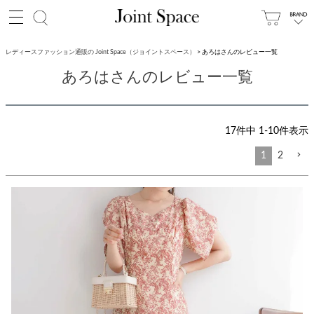
レディースファッション通販の Joint Space（ジョイントスペース）
あろはさんのレビュー一覧
あろはさんのレビュー一覧
17
件中
1
-
10
件表示
1
2