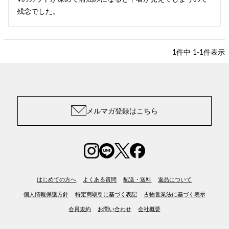
残念でした。
1
件中
1
-
1
件表示
メルマガ登録はこちら
はじめての方へ
よくある質問
配送・送料
返品について
個人情報保護方針
特定商取引に基づく表記
古物営業法に基づく表示
会員規約
お問い合わせ
会社概要