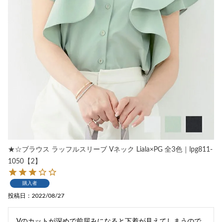
★☆ブラウス ラッフルスリーブ Vネック Liala×PG 全3色｜lpg811-
1050【2】
購入者
投稿日
2022/08/27
Vのカットが深めで前屈みになると下着が見えてしまうので