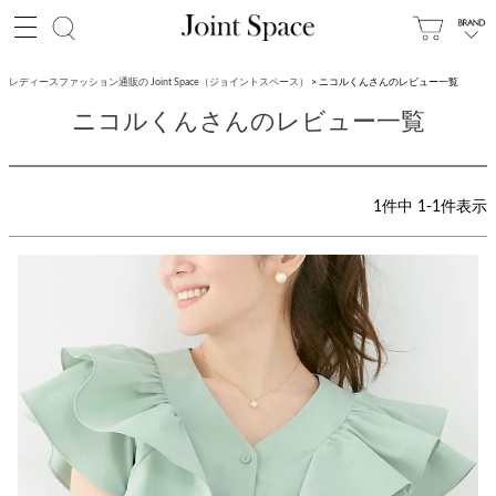
レディースファッション通販の Joint Space（ジョイントスペース）
ニコルくんさんのレビュー一覧
ニコルくんさんのレビュー一覧
1
件中
1
-
1
件表示