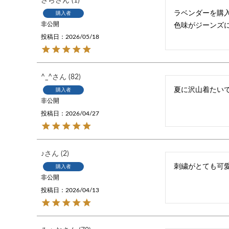
さら
1
ラベンダーを購入
購入者
非公開
色味がジーンズ
投稿日
2026/05/18
^_^
82
夏に沢山着たい
購入者
非公開
投稿日
2026/04/27
♪
2
刺繍がとても可
購入者
非公開
投稿日
2026/04/13