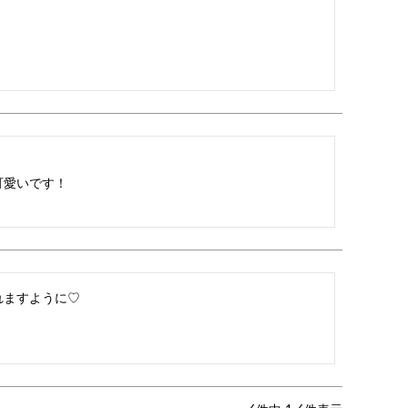
可愛いです！
れますように♡