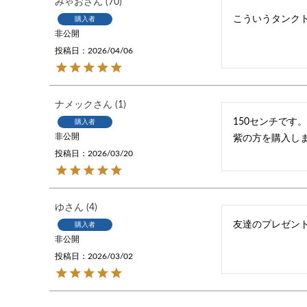
みゃお
70
こういうタンク
購入者
非公開
投稿日
2026/04/06
ナメック
1
150センチです。
購入者
非公開
紫の方を購入し
投稿日
2026/03/20
ゆ
4
友達のプレゼン
購入者
非公開
投稿日
2026/03/02