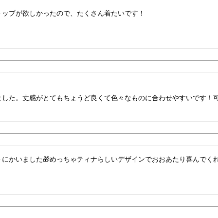
トップが欲しかったので、たくさん着たいです！


ました。丈感がとてもちょうど良くて色々なものに合わせやすいです！
トにかいました🎁めっちゃティナらしいデザインでおおあたり喜んでく