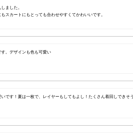
しました。

にもスカートにもとっても合わせやすくてかわいいです。
です。デザインも色も可愛い
愛いです！夏は一枚で、レイヤーもしてもよし！たくさん着回しできそ