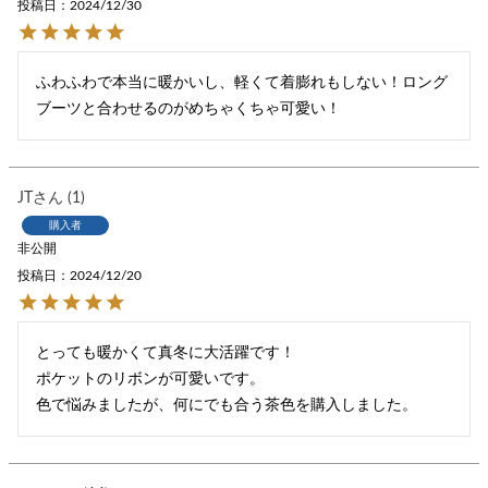
投稿日
2024/12/30
ふわふわで本当に暖かいし、軽くて着膨れもしない！ロング
ブーツと合わせるのがめちゃくちゃ可愛い！
JT
1
購入者
非公開
投稿日
2024/12/20
とっても暖かくて真冬に大活躍です！

ポケットのリボンが可愛いです。

色で悩みましたが、何にでも合う茶色を購入しました。