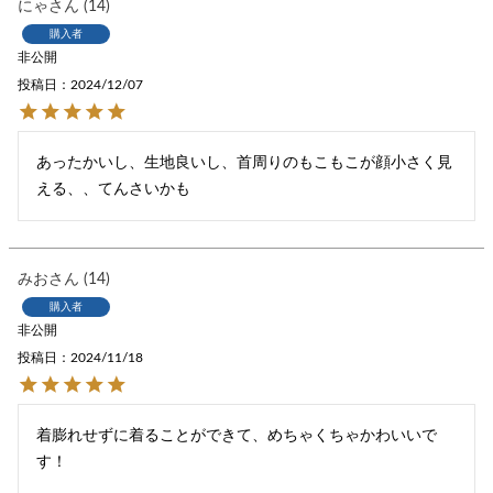
にゃ
14
購入者
非公開
投稿日
2024/12/07
あったかいし、生地良いし、首周りのもこもこが顔小さく見
える、、てんさいかも
みお
14
購入者
非公開
投稿日
2024/11/18
着膨れせずに着ることができて、めちゃくちゃかわいいで
す！