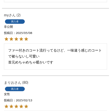
my
2
購入者
非公開
投稿日
2025/05/08
ファー付きのコート流行ってるけど、一味違う感じのコート
で被らないし可愛い

首元めちゃめちゃ暖かいです
まりお
80
購入者
女性
投稿日
2025/02/13