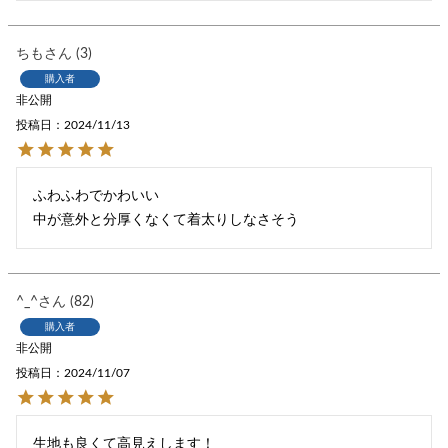
ちも
3
購入者
非公開
投稿日
2024/11/13
ふわふわでかわいい

中が意外と分厚くなくて着太りしなさそう
^_^
82
購入者
非公開
投稿日
2024/11/07
生地も良くて高見えします！
