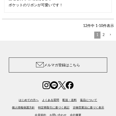
ポケットのリボンが可愛いです！
12
件中
1
-
10
件表示
1
2
メルマガ登録はこちら
はじめての方へ
よくある質問
配送・送料
返品について
個人情報保護方針
特定商取引に基づく表記
古物営業法に基づく表示
会員規約
お問い合わせ
会社概要