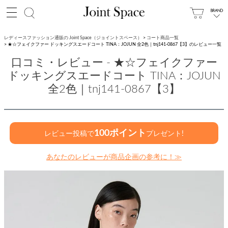
レディースファッション通販の Joint Space（ジョイントスペース）
コート商品一覧
★☆フェイクファー ドッキングスエードコート TINA：JOJUN 全2色｜tnj141-0867【3】のレビュー一覧
口コミ・レビュー - ★☆フェイクファー
ドッキングスエードコート TINA：JOJUN
全2色｜tnj141-0867【3】
100ポイント
レビュー投稿で
プレゼント!
あなたのレビューが商品企画の参考に！≫