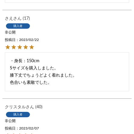
さえ
17
購入者
非公開
投稿日
2023/02/22
・身長：150cm

Sサイズを購入しました。

膝下丈でちょうどよく着れました。

色合いも素敵でした。
クリスタル
40
購入者
非公開
投稿日
2023/02/07