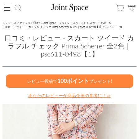
レディースファッション通販の Joint Space（ジョイントスペース）
スカート商品一覧
スカート ツイード カラフル チェック Prima Scherrer 全2色｜psc611-0498【1】のレビュー一覧
口コミ・レビュー - スカート ツイード カ
ラフル チェック Prima Scherrer 全2色｜
psc611-0498【1】
100ポイント
レビュー投稿で
プレゼント!
あなたのレビューが商品企画の参考に！≫