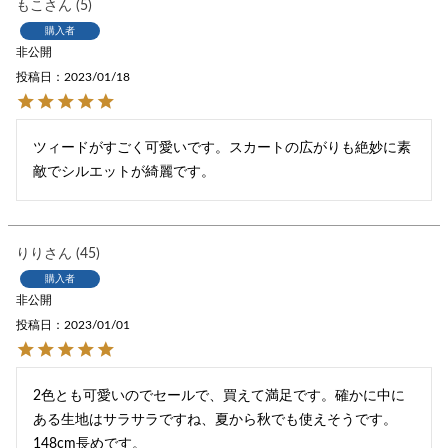
もこ
5
購入者
非公開
投稿日
2023/01/18
ツィードがすごく可愛いです。スカートの広がりも絶妙に素
りり
45
購入者
非公開
投稿日
2023/01/01
2色とも可愛いのでセールで、買えて満足です。確かに中に
ある生地はサラサラですね、夏から秋でも使えそうです。
148cm長めです。