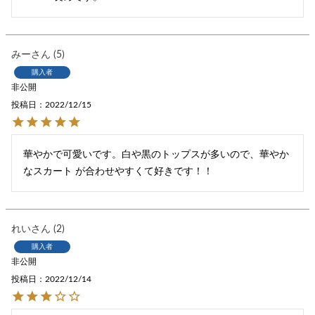
みー
5
購入者
非公開
投稿日
2022/12/15
華やかで可愛いです。白や黒のトップスが多いので、華やか
なスカート が合わせやすくて好きです！！
れい
2
購入者
非公開
投稿日
2022/12/14