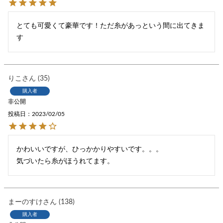
とても可愛くて豪華です！ただ糸があっという間に出てきま
す
りこ
35
購入者
非公開
投稿日
2023/02/05
かわいいですが、ひっかかりやすいです。。。

気づいたら糸がほうれてます。
まーのすけ
138
購入者