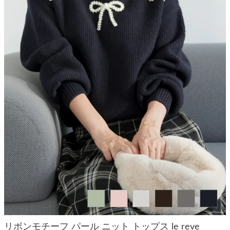
リボンモチーフ パール ニット トップス le reve