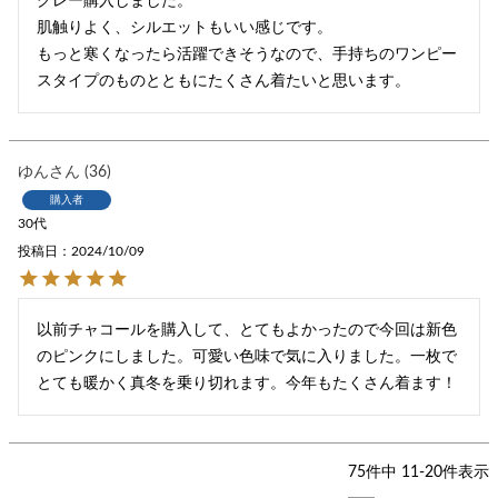
グレー購入しました。

肌触りよく、シルエットもいい感じです。

もっと寒くなったら活躍できそうなので、手持ちのワンピー
スタイプのものとともにたくさん着たいと思います。
ゆん
36
購入者
30代
投稿日
2024/10/09
以前チャコールを購入して、とてもよかったので今回は新色
のピンクにしました。可愛い色味で気に入りました。一枚で
とても暖かく真冬を乗り切れます。今年もたくさん着ます！
75
件中
11
-
20
件表示