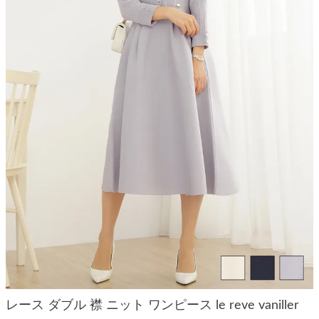
レース ダブル 襟 ニット ワンピース le reve vaniller