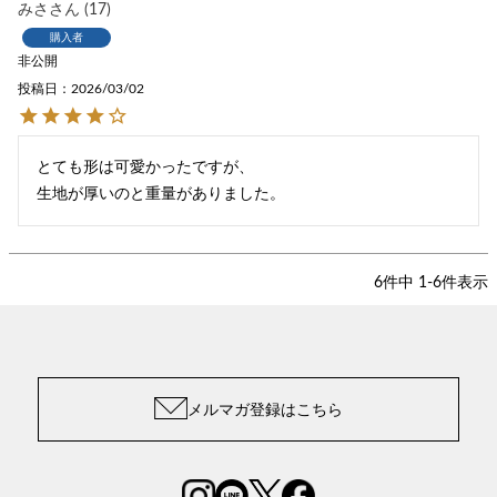
みさ
17
購入者
非公開
投稿日
2026/03/02
とても形は可愛かったですが、

生地が厚いのと重量がありました。
6
件中
1
-
6
件表示
メルマガ登録はこちら