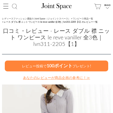
レディースファッション通販の Joint Space（ジョイントスペース）
ワンピース商品一覧
レース ダブル 襟 ニット ワンピース le reve vaniller 全3色｜lvn311-2205【1】のレビュー一覧
口コミ・レビュー - レース ダブル 襟 ニッ
ト ワンピース le reve vaniller 全3色｜
lvn311-2205【1】
100ポイント
レビュー投稿で
プレゼント!
あなたのレビューが商品企画の参考に！≫