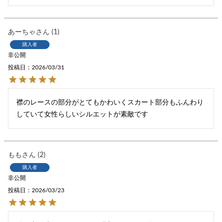
あーちゃ
1
購入者
非公開
投稿日
2026/03/31
襟のレースの部分がとてもかわいくスカート部分もふんわり
していて女性らしいシルエットが素敵です
もも
2
購入者
非公開
投稿日
2026/03/23