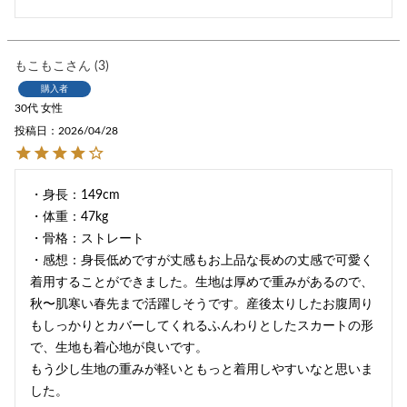
もこもこ
3
購入者
30代
女性
投稿日
2026/04/28
・身長：149cm

・体重：47kg

・骨格：ストレート

・感想：身長低めですが丈感もお上品な長めの丈感で可愛く
着用することができました。生地は厚めで重みがあるので、
秋〜肌寒い春先まで活躍しそうです。産後太りしたお腹周り
もしっかりとカバーしてくれるふんわりとしたスカートの形
で、生地も着心地が良いです。

もう少し生地の重みが軽いともっと着用しやすいなと思いま
した。