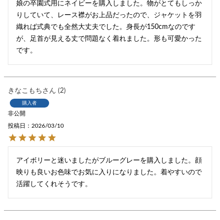
娘の卒園式用にネイビーを購入しました。物がとてもしっか
りしていて、レース襟がお上品だったので、ジャケットを羽
織れば式典でも全然大丈夫でした。身長が150cmなのです
が、足首が見える丈で問題なく着れました。形も可愛かった
です。
きなこもち
2
購入者
非公開
投稿日
2026/03/10
アイボリーと迷いましたがブルーグレーを購入しました。顔
映りも良いお色味でお気に入りになりました。着やすいので
活躍してくれそうです。