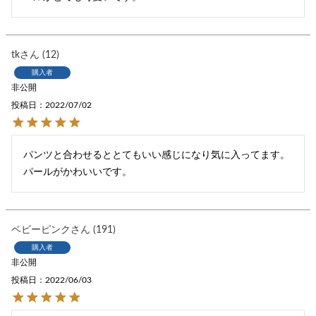
tk
12
購入者
非公開
投稿日
2022/07/02
パンツと合わせるととてもいい感じになり気に入ってます。
パールがかわいいです。
ベビーピンク
191
購入者
非公開
投稿日
2022/06/03