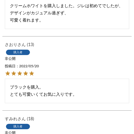
クリームホワイトを購入しました。ジレは初めてでしたが、
デザインがカジュアル過ぎず、

可愛く着れます。
さおり
13
購入者
非公開
投稿日
2022/05/20
ブラックを購入。

とても可愛いくてお気に入りです。
すみれ
18
購入者
非公開