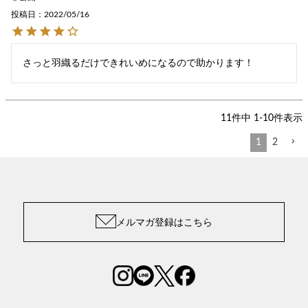
投稿日
2022/05/16
さっと羽織るだけできれいめになるので助かります！
11
件中
1
-
10
件表示
1
2
メルマガ登録はこちら