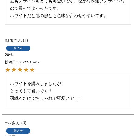
丈もデザインもとても可愛いです。なかなか無いデザインな
ので買ってよかったです。

ホワイトだと他の服とも色味が合わせやすいです。
haru
1
購入者
20代
投稿日
2022/10/07
ホワイトを購入しましたが、

とっても可愛いです！

oyk
3
購入者