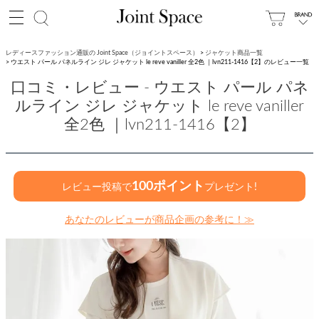
レディースファッション通販の Joint Space（ジョイントスペース）
ジャケット商品一覧
ウエスト パール パネルライン ジレ ジャケット le reve vaniller 全2色 ｜lvn211-1416【2】のレビュー一覧
口コミ・レビュー - ウエスト パール パネ
ルライン ジレ ジャケット le reve vaniller
全2色 ｜lvn211-1416【2】
100ポイント
レビュー投稿で
プレゼント!
あなたのレビューが商品企画の参考に！≫