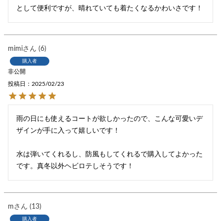
として便利ですが、晴れていても着たくなるかわいさです！
mimi
6
購入者
非公開
投稿日
2025/02/23
雨の日にも使えるコートが欲しかったので、こんな可愛いデ
ザインが手に入って嬉しいです！

水は弾いてくれるし、防風もしてくれるで購入してよかった
です。真冬以外ヘビロテしそうです！
m
13
購入者