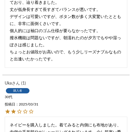
ており、辿り着きました。

丈が低身長すぎて長すぎてバランスが悪いです。

デザインは可愛いですが、ボタン数が多く大変驚いたととも
に、非常に面倒くさいです。

個人的には袖口のゴム仕様が要らなかったです。

撥水機能は問題ないですが、朝濡れたのが夕方でもやや湿っ
ぽさは感じました。

ちょっとお値段がお高いので、もう少しリーズナブルなもの
と出逢いたかったです。
Uka
1
購入者
30代
投稿日
2025/03/31
ネイビーを購入しました。着てみると内側にも布地があり、