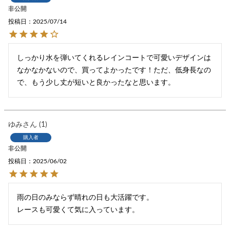
非公開
投稿日
2025/07/14
しっかり水を弾いてくれるレインコートで可愛いデザインは
なかなかないので、買ってよかったです！ただ、低身長なの
で、もう少し丈が短いと良かったなと思います。
ゆみ
1
購入者
非公開
投稿日
2025/06/02
雨の日のみならず晴れの日も大活躍です。

レースも可愛くて気に入っています。