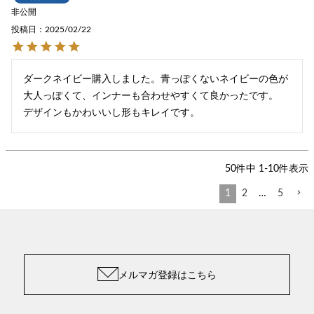
非公開
投稿日
2025/02/22
ダークネイビー購入しました。青っぽくないネイビーの色が
大人っぽくて、インナーも合わせやすくて良かったです。

デザインもかわいいし形もキレイです。
50
件中
1
-
10
件表示
1
2
…
5
メルマガ登録はこちら