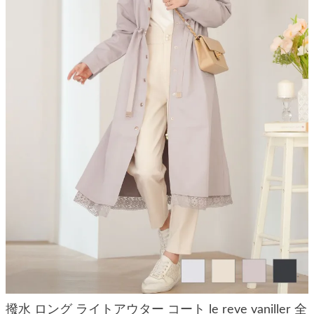
撥水 ロング ライトアウター コート le reve vaniller 全