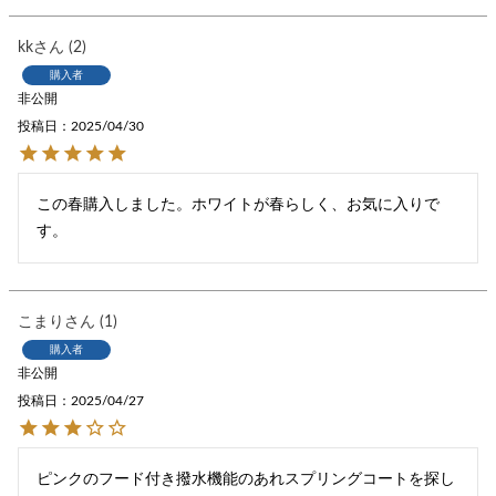
kk
2
購入者
非公開
投稿日
2025/04/30
この春購入しました。ホワイトが春らしく、お気に入りで
す。
こまり
1
購入者
非公開
投稿日
2025/04/27
ピンクのフード付き撥水機能のあれスプリングコートを探し