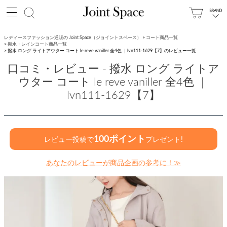
レディースファッション通販の Joint Space（ジョイントスペース）
コート商品一覧
撥水・レインコート商品一覧
撥水 ロング ライトアウター コート le reve vaniller 全4色 ｜lvn111-1629【7】のレビュー一覧
口コミ・レビュー - 撥水 ロング ライトア
ウター コート le reve vaniller 全4色 ｜
lvn111-1629【7】
100ポイント
レビュー投稿で
プレゼント!
あなたのレビューが商品企画の参考に！≫