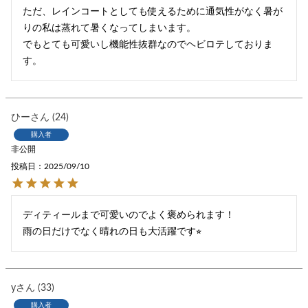
ただ、レインコートとしても使えるために通気性がなく暑が
りの私は蒸れて暑くなってしまいます。

でもとても可愛いし機能性抜群なのでヘビロテしておりま
す。
ひー
24
購入者
非公開
投稿日
2025/09/10
ディティールまで可愛いのでよく褒められます！

雨の日だけでなく晴れの日も大活躍です⭐︎
y
33
購入者