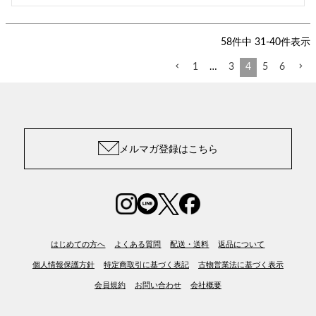
58
件中
31
-
40
件表示
1
…
3
4
5
6
メルマガ登録はこちら
はじめての方へ
よくある質問
配送・送料
返品について
個人情報保護方針
特定商取引に基づく表記
古物営業法に基づく表示
会員規約
お問い合わせ
会社概要