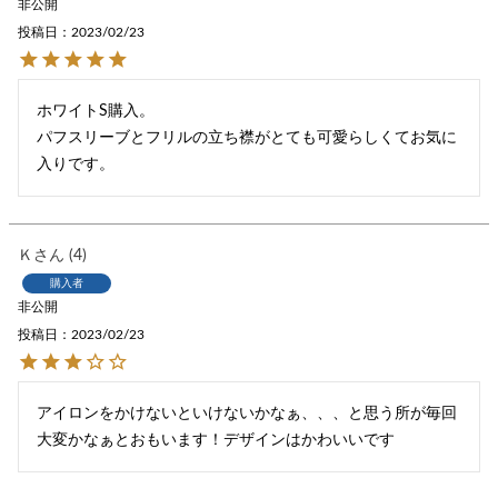
非公開
投稿日
2023/02/23
ホワイトS購入。

パフスリーブとフリルの立ち襟がとても可愛らしくてお気に
入りです。
Ｋ
4
購入者
非公開
投稿日
2023/02/23
アイロンをかけないといけないかなぁ、、、と思う所が毎回
大変かなぁとおもいます！デザインはかわいいです