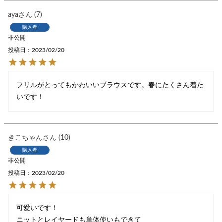
aya
7
購入者
非公開
投稿日
2023/02/20
フリルがとってもかわいいブラウスです。春にたくさん着た
いです！
きこちゃん
10
購入者
非公開
投稿日
2023/02/20
可愛いです！

ニットとレイヤードも単体使いもできて
