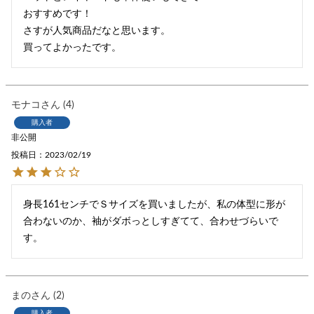
おすすめです！

さすが人気商品だなと思います。

買ってよかったです。
モナコ
4
購入者
非公開
投稿日
2023/02/19
身長161センチでＳサイズを買いましたが、私の体型に形が
合わないのか、袖がダボっとしすぎてて、合わせづらいで
す。
まの
2
購入者