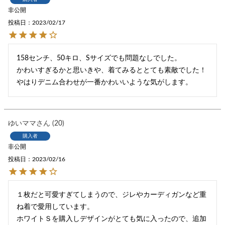
非公開
投稿日
2023/02/17
158センチ、50キロ、Sサイズでも問題なしでした。

かわいすぎるかと思いきや、着てみるととても素敵でした！
やはりデニム合わせが一番かわいいような気がします。
ゆいママ
20
購入者
非公開
投稿日
2023/02/16
１枚だと可愛すぎてしまうので、ジレやカーディガンなど重
ね着で愛用しています。

ホワイトＳを購入しデザインがとても気に入ったので、追加