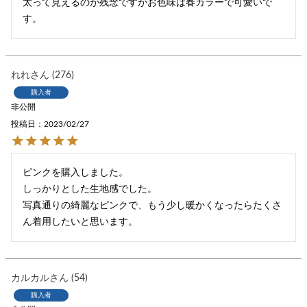
太って見えるのが残念ですがお色味は春カラーで可愛いで
す。
れれ
276
購入者
非公開
投稿日
2023/02/27
ピンクを購入しました。

しっかりとした生地感でした。

写真通りの綺麗なピンクで、もう少し暖かくなったらたくさ
ん着用したいと思います。
カルカル
54
購入者