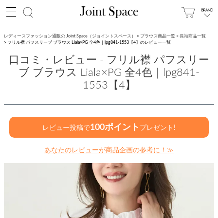
レディースファッション通販の Joint Space（ジョイントスペース）
ブラウス商品一覧
長袖商品一覧
フリル襟 パフスリーブ ブラウス Liala×PG 全4色｜lpg841-1553【4】のレビュー一覧
口コミ・レビュー - フリル襟 パフスリー
ブ ブラウス Liala×PG 全4色｜lpg841-
1553【4】
100ポイント
レビュー投稿で
プレゼント!
あなたのレビューが商品企画の参考に！≫