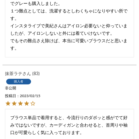
でグレーも購入しました。

１つ難点としては、洗濯するとしわくちゃになりやすい所で
す。

インスタライブで美紀さんはアイロン必要ないと仰っていま
したが、アイロンしないと外には着ていけないです。

でもその難点さえ除けば、本当に可愛いブラウスだと思いま
す。
抹茶ラテ
83
購入者
非公開
投稿日
2023/02/15
ブラウス単品で着用すると、今流行りのダボッと感がでて好
みではないですが、カーディガンと合わせると、首周りや袖
口が可愛らしく気に入っております。