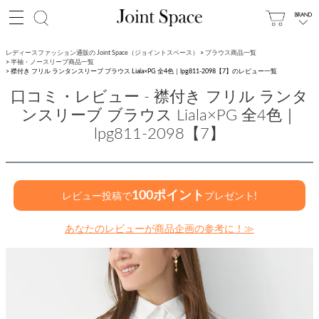
レディースファッション通販の Joint Space（ジョイントスペース）
ブラウス商品一覧
半袖・ノースリーブ商品一覧
襟付き フリル ランタンスリーブ ブラウス Liala×PG 全4色｜lpg811-2098【7】のレビュー一覧
口コミ・レビュー - 襟付き フリル ランタ
ンスリーブ ブラウス Liala×PG 全4色｜
lpg811-2098【7】
100ポイント
レビュー投稿で
プレゼント!
あなたのレビューが商品企画の参考に！≫