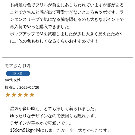
も綺麗な色でフリルが前面にあしらわれていますが襟がある
ことできちんと感が出て可愛すぎないところもツボです。ラ
ンタンスリーブで気になる腕を隠せるのも大きなポイントで
再入荷でやっと購入できました。

ポップアップでMを試着しましたが少し大きく見えたためS
に。他の色も欲しくなるくらいおすすめです！
モア
12
購入者
40代
女性
投稿日
2026/05/28
湿気が多い時期、とても涼しく着られました。

ゆったりなデザインなので腰回りも隠れます。

デザインが華やかで可愛いです。

156cm51kgでMにしましたが、少し大きかったです。