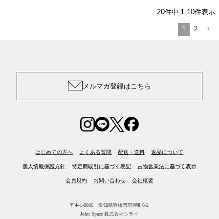
20
件中
1
-
10
件表示
1
2
メルマガ登録はこちら
はじめての方へ
よくある質問
配送・送料
返品について
個人情報保護方針
特定商取引に基づく表記
古物営業法に基づく表示
会員規約
お問い合わせ
会社概要
〒441-8086 愛知県豊橋市問屋町6-2
Joint Space 株式会社シライ