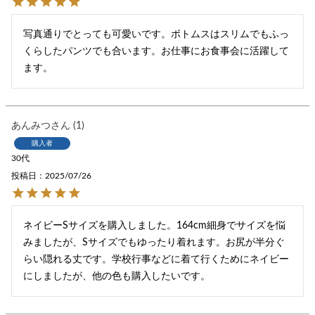
写真通りでとっても可愛いです。ボトムスはスリムでもふっ
くらしたパンツでも合います。お仕事にお食事会に活躍して
ます。
あんみつ
1
購入者
30代
投稿日
2025/07/26
ネイビーSサイズを購入しました。164cm細身でサイズを悩
みましたが、Sサイズでもゆったり着れます。お尻が半分ぐ
らい隠れる丈です。学校行事などに着て行くためにネイビー
にしましたが、他の色も購入したいです。