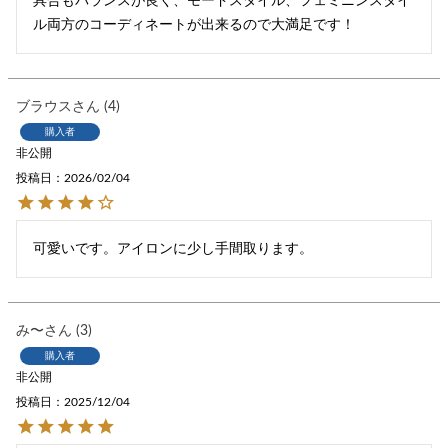
具合もバランスが良く、モードスタイル、フェミニンスタイ
ブラウス
4
購入者
非公開
投稿日
2026/02/04
可愛いです。アイロンに少し手間取ります。
み〜
3
購入者
非公開
投稿日
2025/12/04