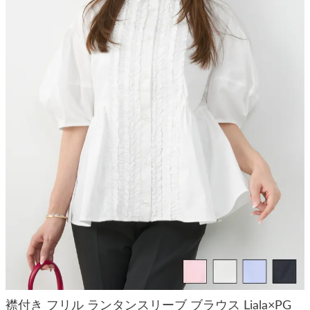
襟付き フリル ランタンスリーブ ブラウス Liala×PG