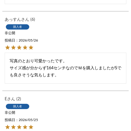
あっすん
6
購入者
非公開
投稿日
2026/05/26
写真のとおり可愛かったです。

サイズ感が分からず164センチなのでＭを購入しましたがSで
E
2
購入者
非公開
投稿日
2026/05/25