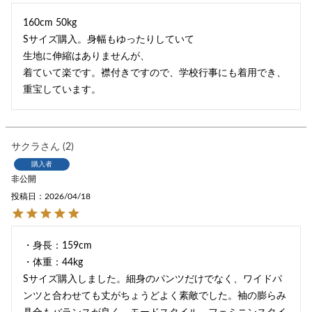
160cm 50kg

Sサイズ購入。身幅もゆったりしていて

生地に伸縮はありませんが、

着ていて楽です。襟付きですので、学校行事にも着用でき、
重宝しています。
サクラ
2
購入者
非公開
投稿日
2026/04/18
・身長：159cm

・体重：44kg

Sサイズ購入しました。細身のパンツだけでなく、ワイドパ
ンツと合わせても丈がちょうどよく素敵でした。袖の膨らみ