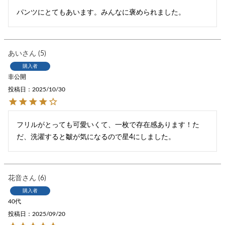
パンツにとてもあいます。みんなに褒められました。
あい
5
購入者
非公開
投稿日
2025/10/30
フリルがとっても可愛いくて、一枚で存在感あります！た
だ、洗濯すると皺が気になるので星4にしました。
花音
6
購入者
40代
投稿日
2025/09/20