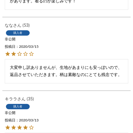
があります。着るのが楽しみです！
なな
53
購入者
非公開
投稿日
2020/03/15
大変申し訳ありませんが、生地があまりにも安っぽいので、
返品させていただきます。柄は素敵なのにとても残念です。
キララ
35
購入者
非公開
投稿日
2020/03/13