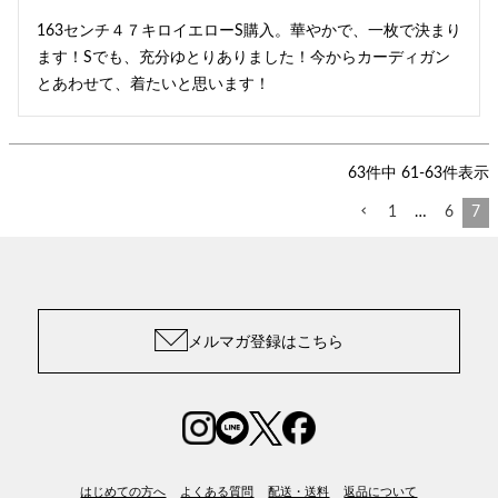
163センチ４７キロイエローS購入。華やかで、一枚で決まり
ます！Sでも、充分ゆとりありました！今からカーディガン
63
件中
61
-
63
件表示
1
…
6
7
メルマガ登録はこちら
はじめての方へ
よくある質問
配送・送料
返品について