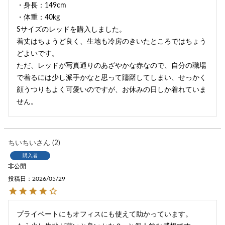
・身長：149cm

・体重：40kg

Sサイズのレッドを購入しました。

着丈はちょうど良く、生地も冷房のきいたところではちょう
どよいです。

ただ、レッドが写真通りのあざやかな赤なので、自分の職場
で着るには少し派手かなと思って躊躇してしまい、せっかく
顔うつりもよく可愛いのですが、お休みの日しか着れていま
せん。
ちいちい
2
購入者
非公開
投稿日
2026/05/29
プライベートにもオフィスにも使えて助かっています。
