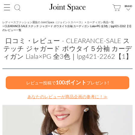
レディースファッション通販の Joint Space（ジョイントスペース）
カーディガン商品一覧
CLEARANCE-SALE ステッチ ジャガード ボウタイ５分袖 カーディガン Liala×PG 全3色｜lpg421-2262【1】
のレビュー一覧
口コミ・レビュー - CLEARANCE-SALE ス
テッチ ジャガード ボウタイ５分袖 カーデ
ィガン Liala×PG 全3色｜lpg421-2262【1】
100ポイント
レビュー投稿で
プレゼント!
あなたのレビューが商品企画の参考に！≫