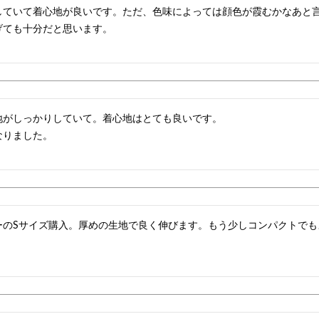
していて着心地が良いです。ただ、色味によっては顔色が霞むかなあと
げても十分だと思います。
地がしっかりしていて。着心地はとても良いです。

なりました。
ーのSサイズ購入。厚めの生地で良く伸びます。もう少しコンパクトでも