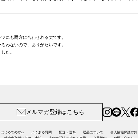
ツにも両方に合わせれる丈です。

ろわないので、ありがたいです。

ました。
メルマガ登録はこちら
はじめての方へ
よくある質問
配送・送料
返品について
個人情報保護方針