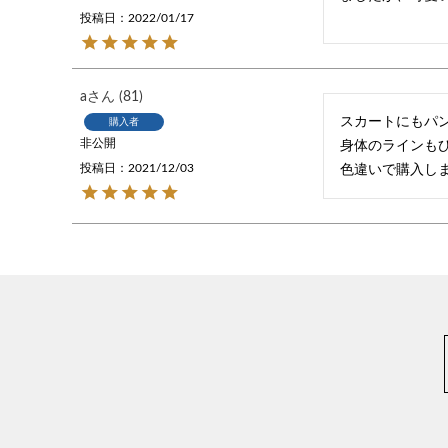
投稿日
2022/01/17
a
81
スカートにもパン
購入者
非公開
身体のラインもひ
投稿日
2021/12/03
色違いで購入し