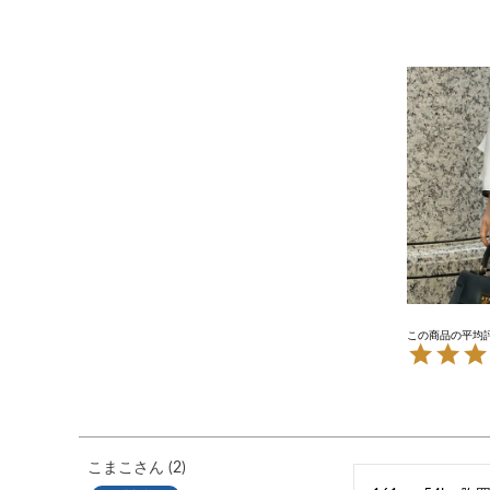
こまこ
2