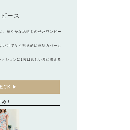
ンピース
に、華やかな総柄をのせたワンピー
なだけでなく視覚的に体型カバーも
レクションに1枚は欲しい夏に映える
ECK ▶
すめ！