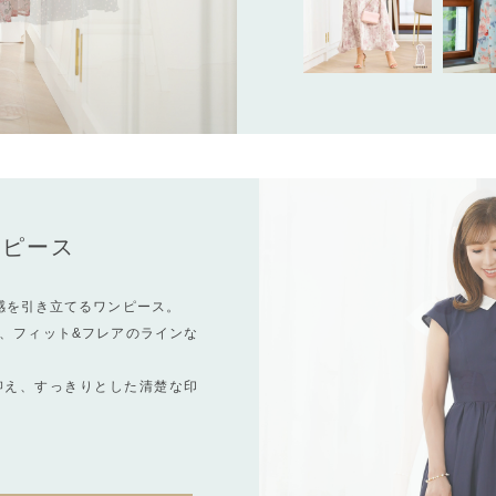
ンピース
感を引き立てるワンピース。
、フィット&フレアのラインな
抑え、すっきりとした清楚な印