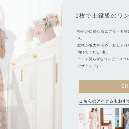
1枚で主役級のワ
軽やかに揺れるエアリー素材
ス。
総柄が魅力を高め、おしゃれ
助けてくれる1着。
コーデ要らずなワンピースコ
デザインです。
CH
こちらのアイテムもおす