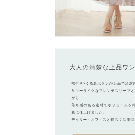
大人の清楚な上品ワ
襟付き×くるみボタンが上品で清潔
サマーライクなフレンチスリーブと
がら
落ち感のある素材でボリュームを
象に仕上げました。
デイリー・オフィスと幅広く活用◎