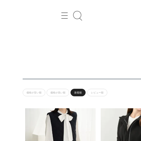
レディースファッション通販の Joint Space（ジョイントスペース）
価格が安い順
価格が高い順
新着順
レビュー順