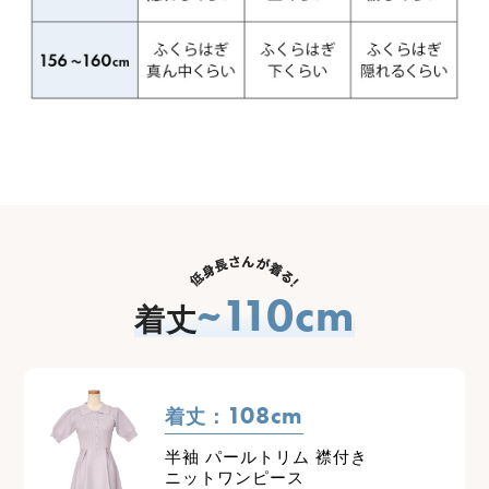
~110cm
着丈
108cm
着丈：
半袖 パールトリム 襟付き
ニットワンピース