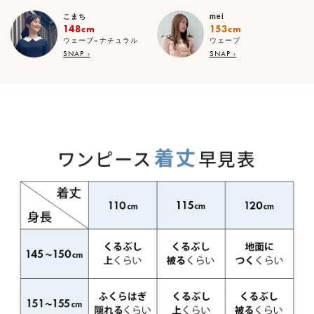
こまち
mei
148cm
153cm
ウェーブ×ナチュラル
ウェーブ
SNAP ›
SNAP ›