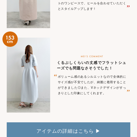
トのワンピースで、ヒールを合わせていただく
”
とスタイルアップします！
MEI‘S COMMENT
くるぶしくらいの丈感でフラットシュ
ーズでも問題なさそうでした！
“
ボリューム感のあるシルエットなので全体的に
サイズ感が不安でしたが、綺麗に着用すること
ができました◎また、Vネックデザインがすっ
”
きりとした印象にしてくれます。
アイテムの詳細はこちら ▶