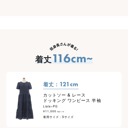
116cm~
着丈
121cm
着丈：
カットソー & レース
ドッキング ワンピース 半袖
Liala×PG
¥11,000
tax in
着用サイズ：Sサイズ