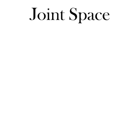
全通販商品一覧
ワンピース
ワンピース
半袖・ノースリーブ
オールインワン
60%OFF
60%OFF