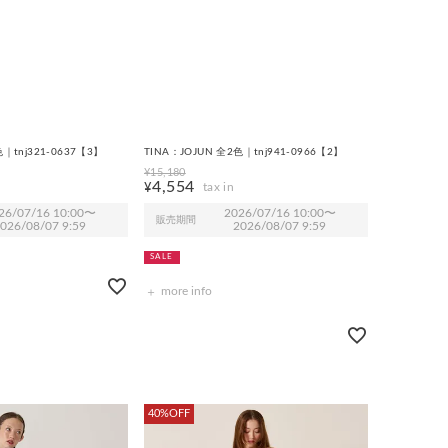
TINA:JOJUN
メスリ リボンワンピース
FINAL SALE フリンジ セットアップドレス
色｜tnj321-0637【3】
TINA：JOJUN 全2色｜tnj941-0966【2】
¥
15,180
4,554
¥
26/07/16 10:00
〜
2026/07/16 10:00
〜
販売期間
026/08/07 9:59
2026/08/07 9:59
SALE
more info
40%OFF