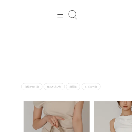
レディースファッション通販の Joint Space（ジョイントスペース）
価格が安い順
価格が高い順
新着順
レビュー順