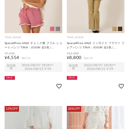
TINA:JOJUN
TINA:JOJUN
SpecialPrice-SALE チェック柄 フリル ショ
SpecialPrice-SALE インサイド フラワー フ
ートパンツ TINA：JOJUN 全2色｜
レアパンツ TINA：JOJUN 全2色｜
tnj721-1245【2】
tnj721-1247【2】
¥
7,590
¥
11,000
4,554
8,800
¥
¥
2026/08/07 18:00
〜
2026/08/07 18:00
〜
販売期
販売期
間
2026/08/21 9:59
間
2026/08/21 9:59
SALE
SALE
12%OFF
26%OFF