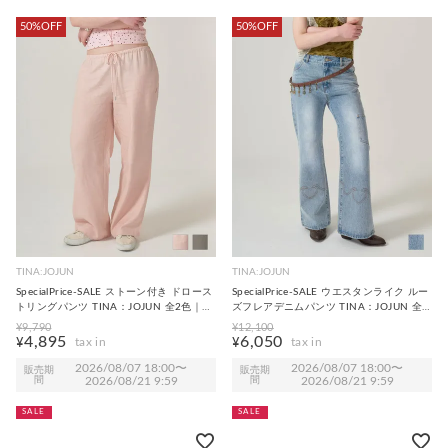
50%OFF
50%OFF
TINA:JOJUN
TINA:JOJUN
SpecialPrice-SALE ストーン付き ドロース
SpecialPrice-SALE ウエスタンライク ルー
トリングパンツ TINA：JOJUN 全2色｜
ズフレアデニムパンツ TINA：JOJUN 全1
tnj721-1056【2】
色｜tnj721-1049【2】
¥
9,790
¥
12,100
4,895
6,050
¥
¥
2026/08/07 18:00
〜
2026/08/07 18:00
〜
販売期
販売期
間
2026/08/21 9:59
間
2026/08/21 9:59
SALE
SALE