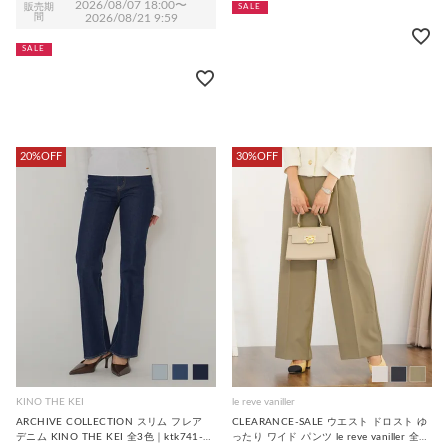
2026/08/07 18:00
〜
販売期
SALE
間
2026/08/21 9:59
SALE
20%OFF
30%OFF
KINO THE KEI
le reve vaniller
ARCHIVE COLLECTION スリム フレア
CLEARANCE-SALE ウエスト ドロスト ゆ
デニム KINO THE KEI 全3色｜ktk741-
ったり ワイド パンツ le reve vaniller 全3