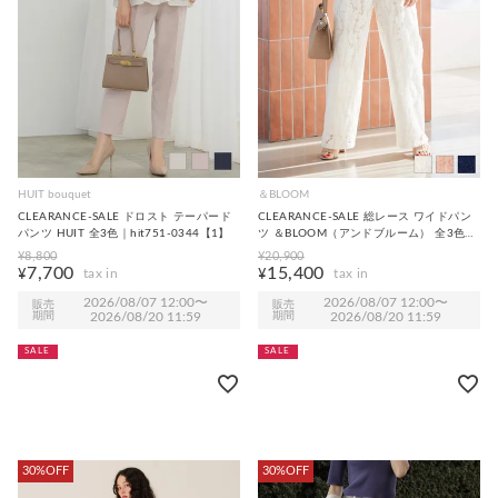
HUIT bouquet
＆BLOOM
CLEARANCE-SALE ドロスト テーパード
CLEARANCE-SALE 総レース ワイドパン
パンツ HUIT 全3色｜hit751-0344【1】
ツ ＆BLOOM（アンドブルーム） 全3色｜
abl711-0003【1】
¥
8,800
¥
20,900
7,700
15,400
¥
¥
2026/08/07 12:00
〜
2026/08/07 12:00
〜
販売
販売
期間
2026/08/20 11:59
期間
2026/08/20 11:59
SALE
SALE
30%OFF
30%OFF