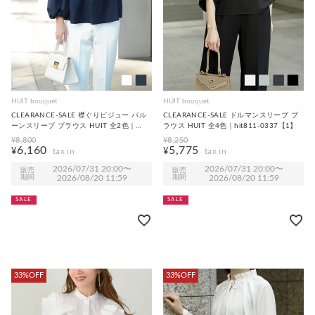
HUIT bouquet
HUIT bouquet
CLEARANCE-SALE 襟ぐりビジュー バル
CLEARANCE-SALE ドルマンスリーブ ブ
ーンスリーブ ブラウス HUIT 全2色｜
ラウス HUIT 全4色｜hit811-0337【1】
hit851-0311【1】
¥
8,800
¥
8,250
6,160
5,775
¥
¥
2026/07/31 20:00
〜
2026/07/31 20:00
〜
販売
販売
期間
2026/08/20 11:59
期間
2026/08/20 11:59
SALE
SALE
33%OFF
33%OFF