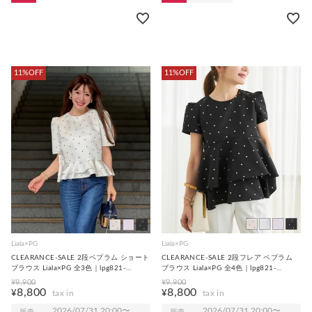
11%OFF
11%OFF
Liala×PG
Liala×PG
CLEARANCE-SALE 2段ペプラム ショート
CLEARANCE-SALE 2段フレア ペプラム
ブラウス Liala×PG 全3色｜lpg821-
ブラウス Liala×PG 全4色｜lpg821-
2275【1】
2274【1】
¥
9,900
¥
9,900
8,800
8,800
¥
¥
2026/07/31 20:00
〜
2026/07/31 20:00
〜