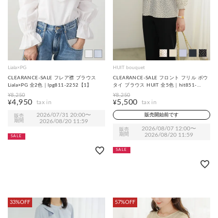
Liala×PG
HUIT bouquet
CLEARANCE-SALE フレア襟 ブラウス
CLEARANCE-SALE フロント フリル ボウ
Liala×PG 全2色｜lpg811-2252【1】
タイ ブラウス HUIT 全5色｜hit851-
0342【1】
¥
8,250
¥
8,250
4,950
5,500
¥
¥
2026/07/31 20:00
〜
販売開始前です
販売
期間
2026/08/20 11:59
2026/08/07 12:00
〜
販売
期間
2026/08/20 11:59
SALE
SALE
33%OFF
57%OFF