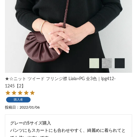
★☆ニット ツイード フリンジ襟 Liala×PG 全3色｜lpg412-
1245【2】
購入者
投稿日
2022/01/06
グレーのSサイズ購入

パンツにもスカートにも合わせやすく、綺麗めに着られてと