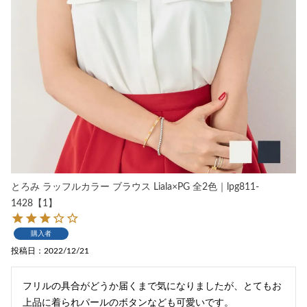
とろみ ラッフルカラー ブラウス Liala×PG 全2色｜lpg811-
1428【1】
購入者
投稿日
2022/12/21
フリルの具合がどうか届くまで気になりましたが、とてもお
上品に着られパールのボタンなども可愛いです。