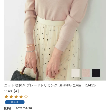
ニット 襟付き ブレードトリミング Liala×PG 全4色｜lpg411-
1148【4】
購入者
投稿日
2022/01/28