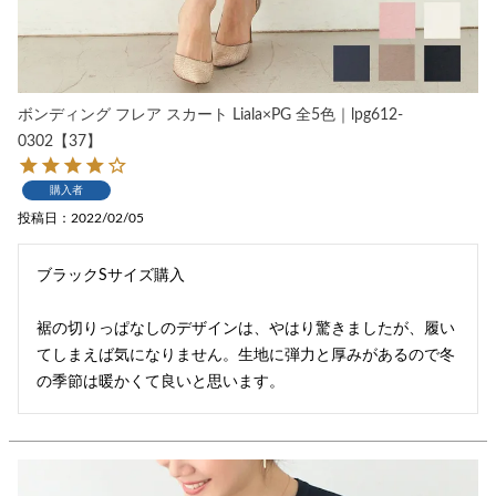
ボンディング フレア スカート Liala×PG 全5色｜lpg612-
0302【37】
購入者
投稿日
2022/02/05
ブラックSサイズ購入

裾の切りっぱなしのデザインは、やはり驚きましたが、履い
てしまえば気になりません。生地に弾力と厚みがあるので冬
の季節は暖かくて良いと思います。