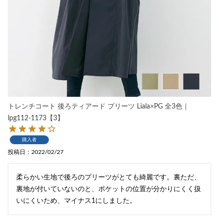
トレンチコート 後ろティアード プリーツ Liala×PG 全3色｜
lpg112-1173【3】
購入者
投稿日
2022/02/27
柔らかい生地で後ろのプリーツがとても綺麗です。裏ただ、
裏地が付いていないのと、ポケットの位置が分かりにくく扱
いにくいため、マイナス1にしました。