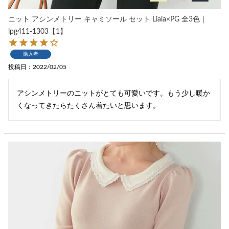
ニット アシンメトリー キャミソール セット Liala×PG 全3色｜
lpg411-1303【1】
購入者
投稿日
2022/02/05
アシンメトリーのニットがとても可愛いです。もう少し暖か
くなってきたらたくさん着たいと思います。