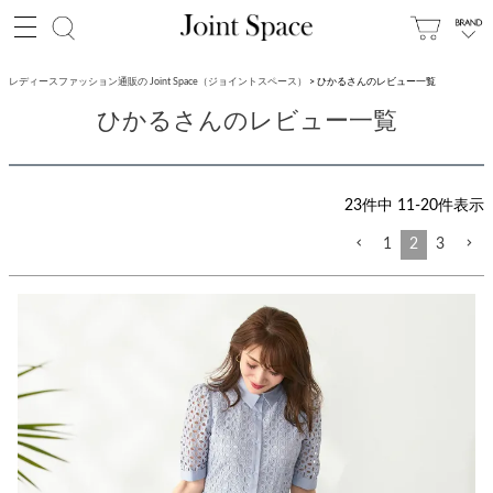
レディースファッション通販の Joint Space（ジョイントスペース）
ひかるさんのレビュー一覧
ひかるさんのレビュー一覧
23
件中
11
-
20
件表示
1
2
3