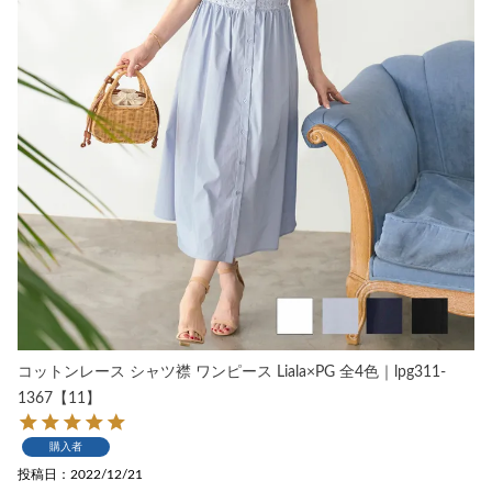
コットンレース シャツ襟 ワンピース Liala×PG 全4色｜lpg311-
1367【11】
購入者
投稿日
2022/12/21