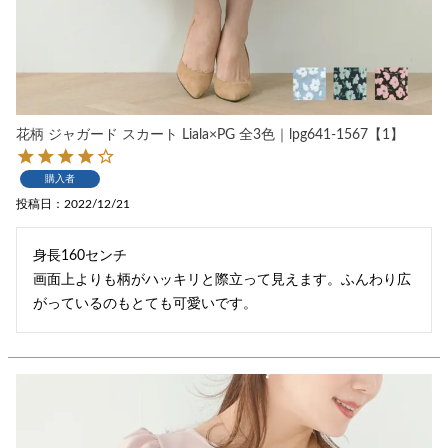
花柄 ジャガード スカート Liala×PG 全3色｜lpg641-1567【1】
購入者
投稿日
2022/12/21
身長160センチ

画面上よりも柄がハッキリと際立って見えます。ふんわり広
がっているのもとても可愛いです。