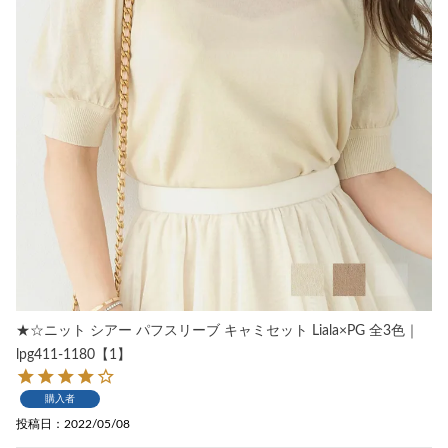
★☆ニット シアー パフスリーブ キャミセット Liala×PG 全3色｜
lpg411-1180【1】
購入者
投稿日
2022/05/08