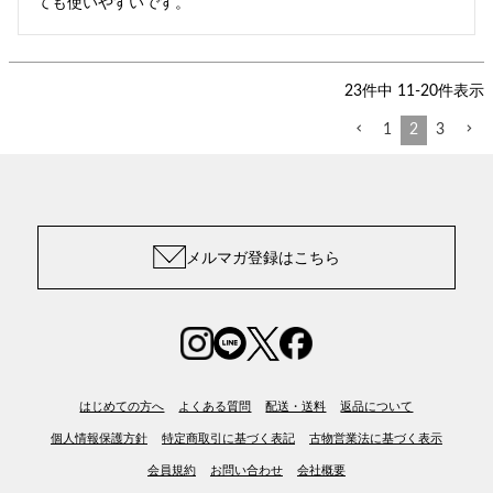
ても使いやすいです。
23
件中
11
-
20
件表示
1
2
3
メルマガ登録はこちら
はじめての方へ
よくある質問
配送・送料
返品について
個人情報保護方針
特定商取引に基づく表記
古物営業法に基づく表示
会員規約
お問い合わせ
会社概要