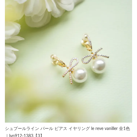
シュプールライン パール ピアス イヤリング le reve vaniller 全1色
｜lvn912-1383【3】