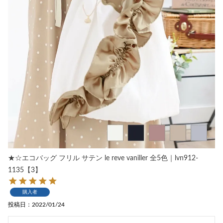
★☆エコバッグ フリル サテン le reve vaniller 全5色｜lvn912-
1135【3】
購入者
投稿日
2022/01/24