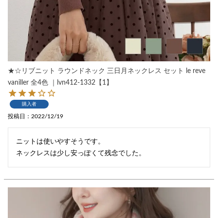
★☆リブニット ラウンドネック 三日月ネックレス セット le reve
vaniller 全4色 ｜lvn412-1332【1】
購入者
投稿日
2022/12/19
ニットは使いやすそうです。

ネックレスは少し安っぽくて残念でした。