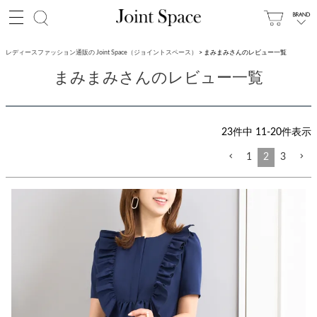
レディースファッション通販の Joint Space（ジョイントスペース）
まみまみさんのレビュー一覧
まみまみさんのレビュー一覧
23
件中
11
-
20
件表示
1
2
3