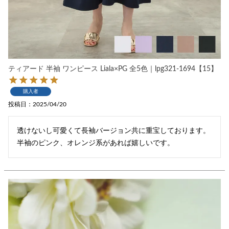
ティアード 半袖 ワンピース Liala×PG 全5色｜lpg321-1694【15】
購入者
投稿日
2025/04/20
透けないし可愛くて長袖バージョン共に重宝しております。
半袖のピンク、オレンジ系があれば嬉しいです。