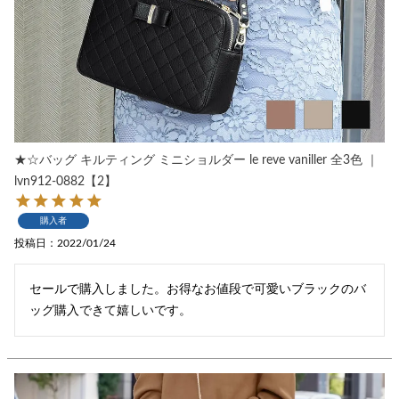
★☆バッグ キルティング ミニショルダー le reve vaniller 全3色 ｜
lvn912-0882【2】
購入者
投稿日
2022/01/24
セールで購入しました。お得なお値段で可愛いブラックのバ
ッグ購入できて嬉しいです。