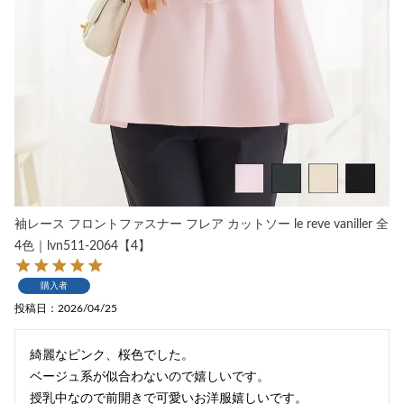
袖レース フロントファスナー フレア カットソー le reve vaniller 全
4色｜lvn511-2064【4】
購入者
投稿日
2026/04/25
綺麗なピンク、桜色でした。

ベージュ系が似合わないので嬉しいです。

授乳中なので前開きで可愛いお洋服嬉しいです。