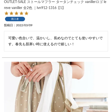
OUTLET-SALE ストールマフラー タータンチェック vanillerロゴ le
reve vaniller 全2色 ｜lvn912-1316【1】
購入者
投稿日
2022/03/09
可愛い色合いで、温かいし、長めなのでとても使いやすいで
す。春先も肌寒い時に使えるので嬉しい！