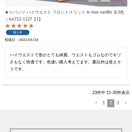
★☆パンツ ハイウエスト フロントスリット le reve vaniller 全3色
｜lvn712-1127【1】
購入者
投稿日
2022/01/24
ハイウエストで形がとても綺麗。ウエストもゴムなのでキツ
さもなく快適です。色違い購入考えてます。夏以外は使えそ
うです。
23
件中
11
-
20
件表示
1
2
3