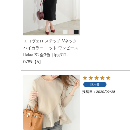
エコヴェロ ステッチ Vネック
バイカラー ニット ワンピース
Liala×PG 全3色｜lpg312-
0789【6】
購入者
投稿日
2020/09/28