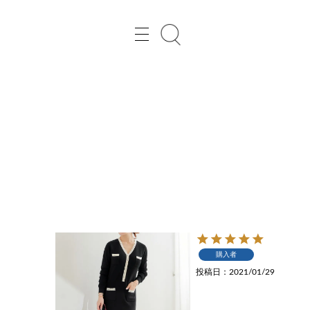
レディースファッション通販の Joint Space（ジョイントスペース）
購入者
投稿日
2021/01/29