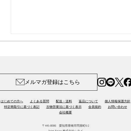
メルマガ登録はこちら
はじめての方へ
よくある質問
配送・送料
返品について
個人情報保護方針
特定商取引に基づく表記
古物営業法に基づく表示
会員規約
お問い合わせ
会社概要
〒441-8086 愛知県豊橋市問屋町6-2
Joint Space 株式会社シライ