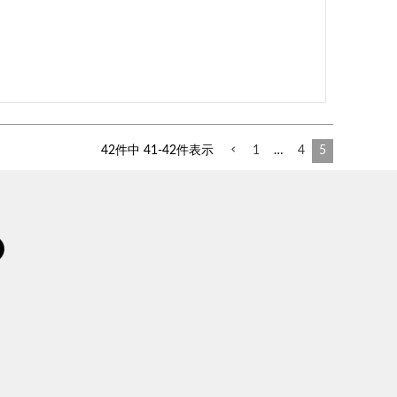
42
件中
41
-
42
件表示
1
…
4
5