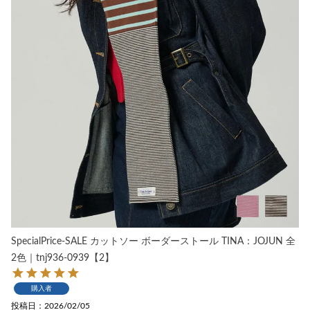
SpecialPrice-SALE カットソー ボーダーストール TINA：JOJUN 全
2色｜tnj936-0939【2】
購入者
投稿日
2026/02/05