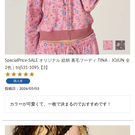
SpecialPrice-SALE オリジナル 総柄 裏毛フーディ TINA：JOJUN 全
2色｜tnj531-1095【3】
購入者
投稿日
2026/05/03
カラーが可愛くて、一枚で決まるのでおすすめです！