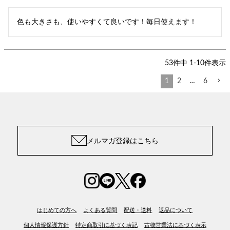
色も大きさも、使いやすくて良いです！毎日使えます！
53
件中
1
-
10
件表示
1
2
…
6
メルマガ登録はこちら
はじめての方へ
よくある質問
配送・送料
返品について
個人情報保護方針
特定商取引に基づく表記
古物営業法に基づく表示