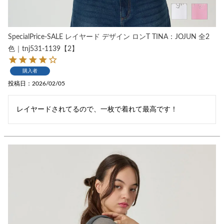
SpecialPrice-SALE レイヤード デザイン ロンT TINA：JOJUN 全2
色｜tnj531-1139【2】
購入者
投稿日
2026/02/05
レイヤードされてるので、一枚で着れて最高です！