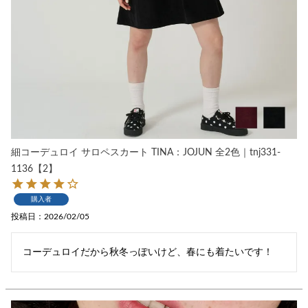
細コーデュロイ サロペスカート TINA：JOJUN 全2色｜tnj331-
1136【2】
購入者
投稿日
2026/02/05
コーデュロイだから秋冬っぽいけど、春にも着たいです！