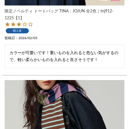
限定ノベルティ トートバッグ TINA：JOJUN 全2色｜tnj912-
1225【1】
購入者
投稿日
2026/02/05
カラーが可愛いです！重いものを入れると危ない気がするの
で、軽い柔らかいものを入れると良さそうです！