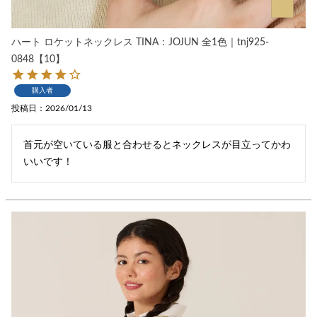
ハート ロケットネックレス TINA：JOJUN 全1色｜tnj925-
0848【10】
購入者
投稿日
2026/01/13
首元が空いている服と合わせるとネックレスが目立ってかわ
いいです！