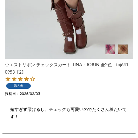
ウエストリボン チェックスカート TINA：JOJUN 全2色｜tnj641-
0953【2】
購入者
投稿日
2026/02/05
短すぎず履けるし、チェックも可愛いのでたくさん着たいで
す！