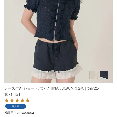
レース付き ショートパンツ TINA：JOJUN 全2色｜tnj721-
1071【5】
購入者
投稿日
2026/05/03